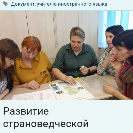
Метки
Документ
,
учителю иностранного языка
Развитие
страноведческой