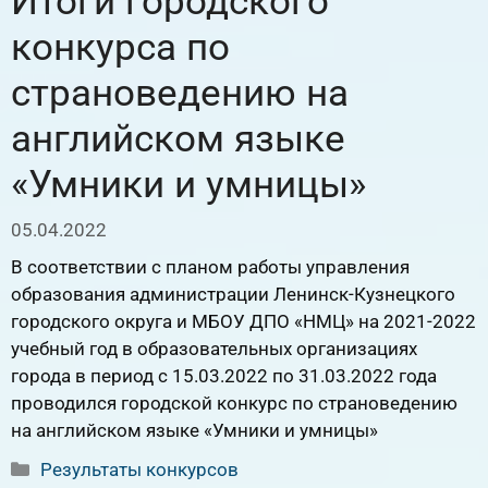
Итоги городского
конкурса по
страноведению на
английском языке
«Умники и умницы»
05.04.2022
В соответствии с планом работы управления
образования администрации Ленинск-Кузнецкого
городского округа и МБОУ ДПО «НМЦ» на 2021-2022
учебный год в образовательных организациях
города в период с 15.03.2022 по 31.03.2022 года
проводился городской конкурс по страноведению
на английском языке «Умники и умницы»
Рубрики
Результаты конкурсов