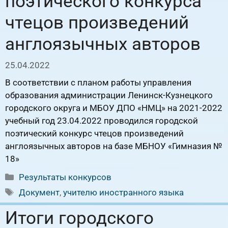
поэтического конкурса
чтецов произведений
англоязычных авторов
25.04.2022
В соответствии с планом работы управления
образования администрации Ленинск-Кузнецкого
городского округа и МБОУ ДПО «НМЦ» на 2021-2022
учебный год 23.04.2022 проводился городской
поэтический конкурс чтецов произведений
англоязычных авторов на базе МБНОУ «Гимназия №
18»
Рубрики
Результаты конкурсов
Метки
Документ
,
учителю иностранного языка
Итоги городского