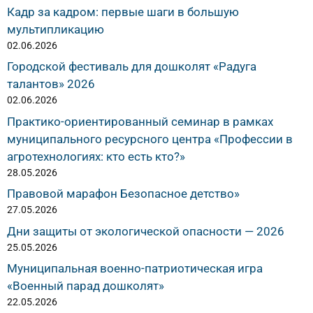
Кадр за кадром: первые шаги в большую
мультипликацию
02.06.2026
Городской фестиваль для дошколят «Радуга
талантов» 2026
02.06.2026
Практико-ориентированный семинар в рамках
муниципального ресурсного центра «Профессии в
агротехнологиях: кто есть кто?»
28.05.2026
Правовой марафон Безопасное детство»
27.05.2026
Дни защиты от экологической опасности — 2026
25.05.2026
Муниципальная военно-патриотическая игра
«Военный парад дошколят»
22.05.2026