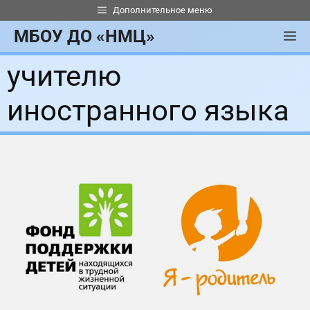
Перейти
Дополнительное меню
к
МБОУ ДО «НМЦ»
М
содержимому
учителю
иностранного языка