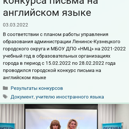
конкурса письма на
английском языке
03.03.2022
В соответствии с планом работы управления
образования администрации Ленинск-Кузнецкого
городского округа и МБОУ ДПО «НМЦ» на 2021-2022
учебный год в образовательных организациях
города в период с 15.02.2022 по 28.02.2022 года
проводился городской конкурс письма на
английском языке
Рубрики
Результаты конкурсов
Метки
Документ
,
учителю иностранного языка