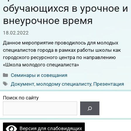
обучающихся в урочное и
внеурочное время
18.02.2022
Данное мероприятие проводилось для молодых
специалистов города в рамках работы школы как
городского ресурсного центра по направлению
«Школа молодого специалиста»
Рубрики
Семинары и совещания
Метки
Документ
,
молодому специалисту
,
Презентация
Поиск по сайту
Версия для слабовидящих