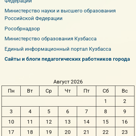
Федерации
Министерство науки и высшего образования
Российской Федерации
Рособрнадзор
Министерство образования Кузбасса
Единый информационный портал Кузбасса
Сайты и блоги педагогических работников города
Август 2026
Пн
Вт
Ср
Чт
Пт
Сб
Вс
1
2
3
4
5
6
7
8
9
10
11
12
13
14
15
16
17
18
19
20
21
22
23