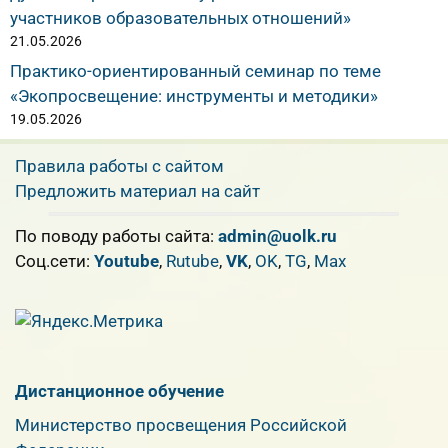
участников образовательных отношений»
21.05.2026
Практико-ориентированный семинар по теме
«Экопросвещение: инструменты и методики»
19.05.2026
Правила работы с сайтом
Предложить материал на сайт
По поводу работы сайта:
admin@uolk.ru
Cоц.сети:
Youtube
,
Rutube
,
VK
,
OK
,
TG
,
Max
Дистанционное обучение
Министерство просвещения Российской