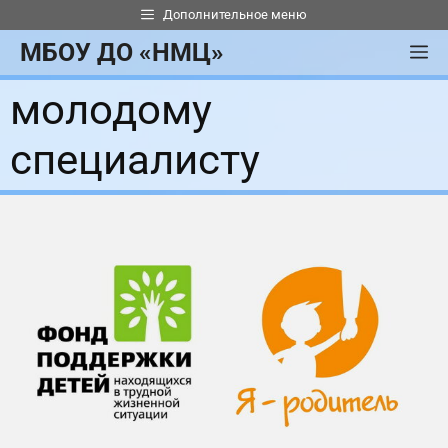
Перейти
Дополнительное меню
к
МБОУ ДО «НМЦ»
М
содержимому
молодому
специалисту