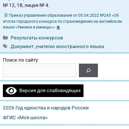
№ 12, 18, лицея № 4.
Приказ управления образования от 05.04.2022 №243 «Об
итогах городского конкурса по страноведению на английском
языке «Умники и умницы»»
Рубрики
Результаты конкурсов
Метки
Документ
,
учителю иностранного языка
Поиск по сайту
Версия для слабовидящих
2026 Год единства и народов России
ФГИС «Моя школа»