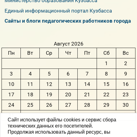
Министерство образования Кузбасса
Единый информационный портал Кузбасса
Сайты и блоги педагогических работников города
Август 2026
Пн
Вт
Ср
Чт
Пт
Сб
Вс
1
2
3
4
5
6
7
8
9
10
11
12
13
14
15
16
17
18
19
20
21
22
23
24
25
26
27
28
29
30
31
Сайт использует файлы cookies и сервис сбора
технических данных его посетителей.
« Июн
Продолжая использовать данный ресурс, вы