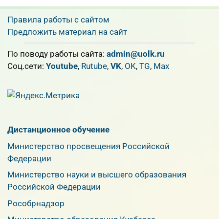
Правила работы с сайтом
Предложить материал на сайт
По поводу работы сайта:
admin@uolk.ru
Cоц.сети:
Youtube
,
Rutube
,
VK
,
OK
,
TG
,
Max
Дистанционное обучение
Министерство просвещения Российской
Федерации
Министерство науки и высшего образования
Российской Федерации
Рособрнадзор