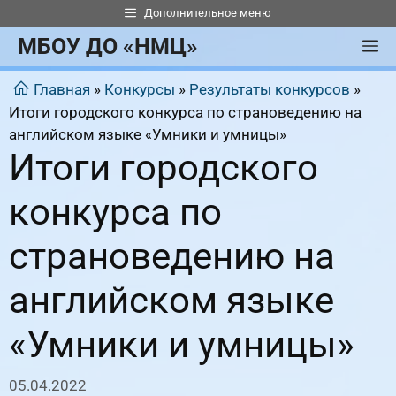
Перейти
Дополнительное меню
к
МБОУ ДО «НМЦ»
М
содержимому
Главная
»
Конкурсы
»
Результаты конкурсов
»
Итоги городского конкурса по страноведению на
английском языке «Умники и умницы»
Итоги городского
конкурса по
страноведению на
английском языке
«Умники и умницы»
05.04.2022