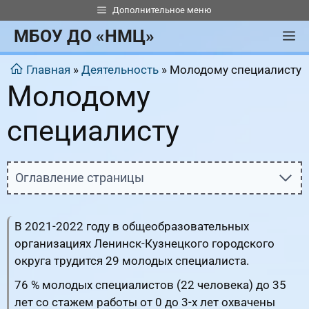
Перейти
Дополнительное меню
к
МБОУ ДО «НМЦ»
М
содержимому
Главная
»
Деятельность
»
Молодому специалисту
Молодому
специалисту
Оглавление страницы
В 2021-2022 году в общеобразовательных
организациях Ленинск-Кузнецкого городского
округа трудится 29 молодых специалиста.
76 % молодых специалистов (22 человека) до 35
лет со стажем работы от 0 до 3-х лет охвачены