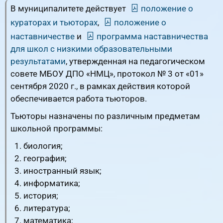
В муниципалитете действует
положение о
кураторах и тьюторах
,
положение о
наставничестве
и
программа наставничества
для школ с низкими образовательными
результатами
, утвержденная на педагогическом
совете МБОУ ДПО «НМЦ», протокол № 3 от «01»
сентября 2020 г., в рамках действия которой
обеспечивается работа тьюторов.
Тьюторы назначены по различным предметам
школьной программы:
биология;
география;
иностранный язык;
информатика;
история;
литература;
математика;