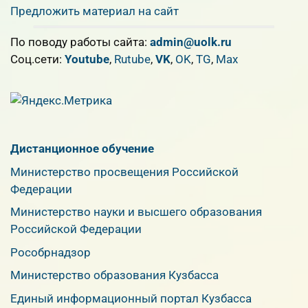
Предложить материал на сайт
По поводу работы сайта:
admin@uolk.ru
Cоц.сети:
Youtube
,
Rutube
,
VK
,
OK
,
TG
,
Max
Дистанционное обучение
Министерство просвещения Российской
Федерации
Министерство науки и высшего образования
Российской Федерации
Рособрнадзор
Министерство образования Кузбасса
Единый информационный портал Кузбасса