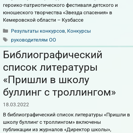
героико-патриотического фестиваля детского и
юношеского творчества «Звезда спасения» в
Кемеровской области – Кузбассе
Рубрики
Результаты конкурсов
,
Конкурсы
Метки
руководителям ОО
Библиографический
список литературы
«Пришли в школу
буллинг с троллингом»
18.03.2022
В библиографический список литературы «Пришли в
школу буллинг с троллингом» включены
публикации из журналов «Директор школы»,