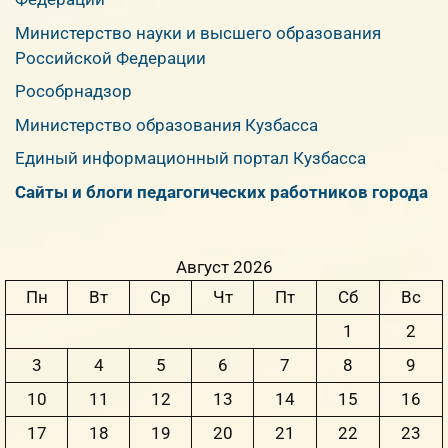
Министерство науки и высшего образования
Российской Федерации
Рособрнадзор
Министерство образования Кузбасса
Единый информационный портал Кузбасса
Сайты и блоги педагогических работников города
Август 2026
Пн
Вт
Ср
Чт
Пт
Сб
Вс
1
2
3
4
5
6
7
8
9
10
11
12
13
14
15
16
17
18
19
20
21
22
23