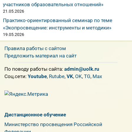
участников образовательных отношений»
21.05.2026
Практико-ориентированный семинар по теме
«Экопросвещение: инструменты и методики»
19.05.2026
Правила работы с сайтом
Предложить материал на сайт
По поводу работы сайта:
admin@uolk.ru
Cоц.сети:
Youtube
,
Rutube
,
VK
,
OK
,
TG
,
Max
Дистанционное обучение
Министерство просвещения Российской
Федерации