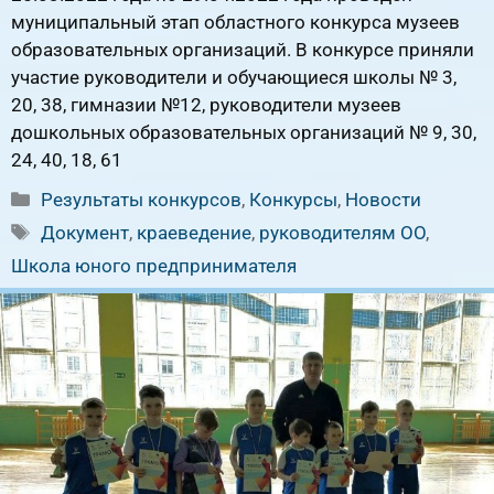
муниципальный этап областного конкурса музеев
образовательных организаций. В конкурсе приняли
участие руководители и обучающиеся школы № 3,
20, 38, гимназии №12, руководители музеев
дошкольных образовательных организаций № 9, 30,
24, 40, 18, 61
Рубрики
Результаты конкурсов
,
Конкурсы
,
Новости
Метки
Документ
,
краеведение
,
руководителям ОО
,
Школа юного предпринимателя