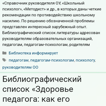
«Справочник руководителя ОУ, «Школьный
психолог», «Методист» и др., в которых даны четкие
рекомендации по противодействию школьному
насилию. По решению обозначенной проблемы
представлен интересный зарубежный опыт.
Библиографический список литературы адресован
руководителям образовательных организаций,
педагогам, педагогам-психологам, родителям
Рубрики
Библиотека информирует
Метки
педагогам
,
педагогам-психологам
,
психологу
,
руководителям ОО
Библиографический
список «Здоровье
педагога: как его