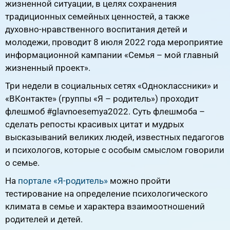
жизненной ситуации, в целях сохранения
традиционных семейных ценностей, а также
духовно-нравственного воспитания детей и
молодежи, проводит 8 июля 2022 года мероприятие
информационной кампании «Семья – мой главный
жизненный проект».
Три недели в социальных сетях «Одноклассники» и
«ВКонтакте» (группы «Я – родитель») проходит
флешмоб #glavnoesemya2022. Суть флешмоба –
сделать репосты красивых цитат и мудрых
высказываний великих людей, известных педагогов
и психологов, которые с особым смыслом говорили
о семье.
На
портале «Я-родитель»
можно пройти
тестирование на определение психологического
климата в семье и характера взаимоотношений
родителей и детей.