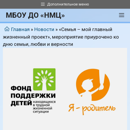
Перейти
Дополнительное меню
к
МБОУ ДО «НМЦ»
М
содержимому
Главная
»
Новости
»
«Семья – мой главный
жизненный проект», мероприятие приурочено ко
дню семьи, любви и верности