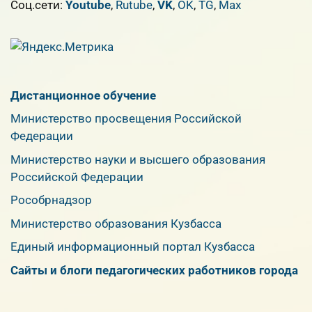
Cоц.сети:
Youtube
,
Rutube
,
VK
,
OK
,
TG
,
Max
Дистанционное обучение
Министерство просвещения Российской
Федерации
Министерство науки и высшего образования
Российской Федерации
Рособрнадзор
Министерство образования Кузбасса
Единый информационный портал Кузбасса
Сайты и блоги педагогических работников города