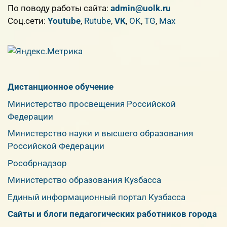
По поводу работы сайта:
admin@uolk.ru
Cоц.сети:
Youtube
,
Rutube
,
VK
,
OK
,
TG
,
Max
Дистанционное обучение
Министерство просвещения Российской
Федерации
Министерство науки и высшего образования
Российской Федерации
Рособрнадзор
Министерство образования Кузбасса
Единый информационный портал Кузбасса
Сайты и блоги педагогических работников города