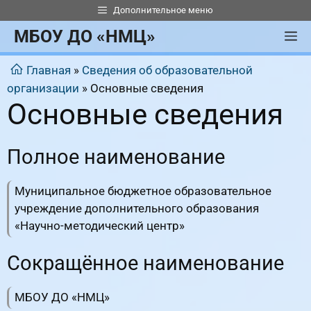
Перейти
Дополнительное меню
к
МБОУ ДО «НМЦ»
М
содержимому
Главная
»
Сведения об образовательной
организации
»
Основные сведения
Основные сведения
Полное наименование
Муниципальное бюджетное образовательное
учреждение дополнительного образования
«Научно-методический центр»
Сокращённое наименование
МБОУ ДО «НМЦ»