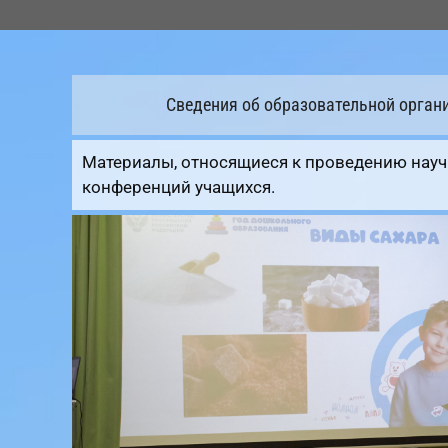
Перейти
к
содержимому
Сведения об образовательной орган
Материалы, относящиеся к проведению науч
конференций учащихся.