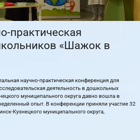
о-практическая
школьников «Шажок в
альная научно-практическая конференция для
сследовательская деятельность в дошкольных
нецкого муниципального округа давно вошла в
пределенный опыт. В конференции приняли участие 32
нск-Кузнецкого муниципального округа,