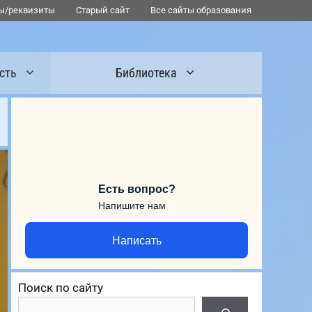
ы/реквизиты
Старый сайт
Все сайты образования
сть
Библиотека
Есть вопрос?
Напишите нам
Написать
Поиск по сайту