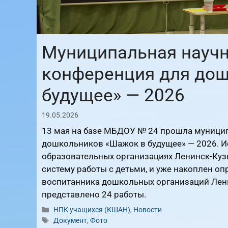
Муниципальная научн
конференция для до
будущее» — 2026
19.05.2026
13 мая на базе МБДОУ № 24 прошла муницип
дошкольников «Шажок в будущее» — 2026. И
образовательных организациях Ленинск-Куз
систему работы с детьми, и уже накоплен о
воспитанника дошкольных организаций Лени
представлено 24 работы.
Рубрики
НПК учащихся (КШАН)
,
Новости
Метки
Документ
,
Фото