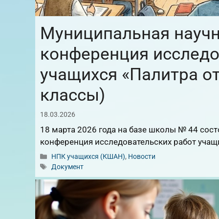
Муниципальная научн
конференция исследо
учащихся «Палитра от
классы)
18.03.2026
18 марта 2026 года на базе школы № 44 сос
конференция исследовательских работ учащи
Рубрики
НПК учащихся (КШАН)
,
Новости
Метки
Документ