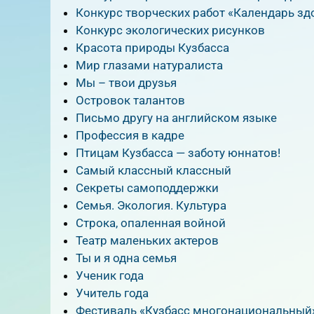
Конкурс творческих работ «Календарь зд
Конкурс экологических рисунков
Красота природы Кузбасса
Мир глазами натуралиста
Мы – твои друзья
Островок талантов
Письмо другу на английском языке
Профессия в кадре
Птицам Кузбасса — заботу юннатов!
Самый классный классный
Секреты самоподдержки
Семья. Экология. Культура
Строка, опаленная войной
Театр маленьких актеров
Ты и я одна семья
Ученик года
Учитель года
Фестиваль «Кузбасс многонациональный