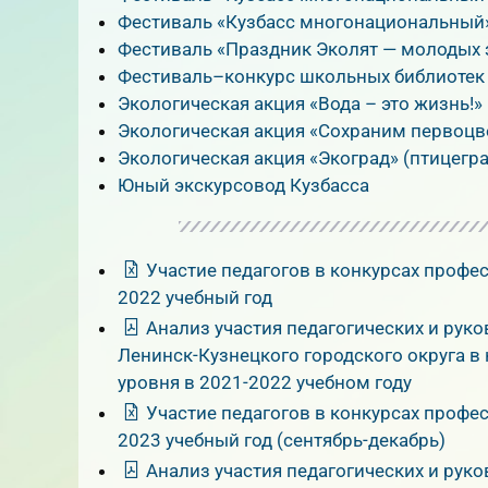
Фестиваль «Кузбасс многонациональный
Фестиваль «Праздник Эколят — молодых
Фестиваль–конкурс школьных библиотек
Экологическая акция «Вода – это жизнь!»
Экологическая акция «Сохраним первоцв
Экологическая акция «Экоград» (птицегра
Юный экскурсовод Кузбасса
Участие педагогов в конкурсах профе
2022 учебный год
Анализ участия педагогических и рук
Ленинск-Кузнецкого городского округа в
уровня в 2021-2022 учебном году
Участие педагогов в конкурсах профе
2023 учебный год (сентябрь-декабрь)
Анализ участия педагогических и рук