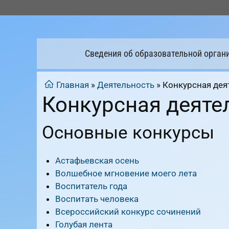
Перейти
к
содержимому
Сведения об образовательной орган
Главная
»
Деятельность
»
Конкурсная дея
Конкурсная деяте
Основные конкурсы
Астафьевская осень
Волшебное мгновение моего лета
Воспитатель года
Воспитать человека
Всероссийский конкурс сочинений
Голубая лента