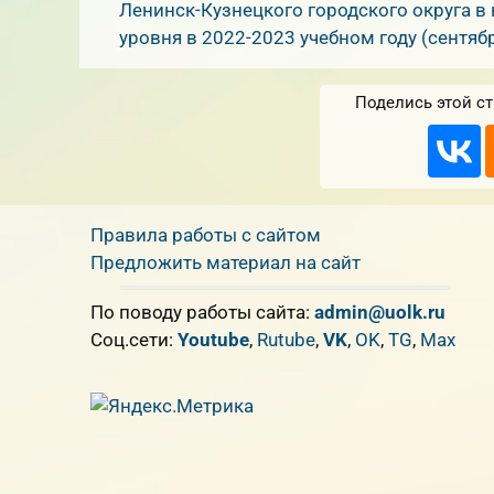
Ленинск-Кузнецкого городского округа в
уровня в 2022-2023 учебном году (сентяб
Поделись этой ст
Правила работы с сайтом
Предложить материал на сайт
По поводу работы сайта:
admin@uolk.ru
Cоц.сети:
Youtube
,
Rutube
,
VK
,
OK
,
TG
,
Max