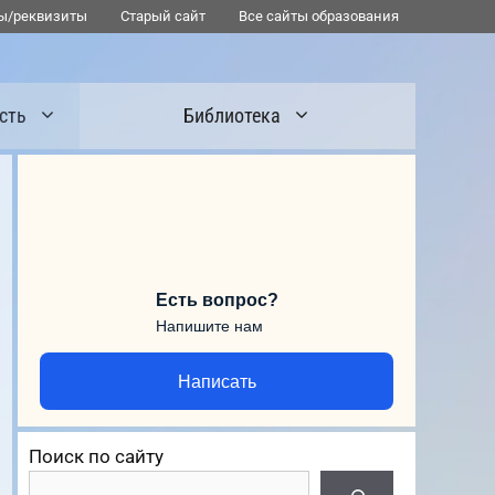
ы/реквизиты
Старый сайт
Все сайты образования
сть
Библиотека
Есть вопрос?
Напишите нам
Написать
Поиск по сайту