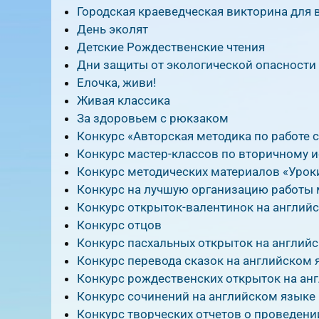
Городская краеведческая викторина для
День эколят
Детские Рождественские чтения
Дни защиты от экологической опасности
Елочка, живи!
Живая классика
За здоровьем с рюкзаком
Конкурс «Авторская методика по работе 
Конкурс мастер-классов по вторичному 
Конкурс методических материалов «Урок
Конкурс на лучшую организацию работы 
Конкурс открыток-валентинок на англий
Конкурс отцов
Конкурс пасхальных открыток на англий
Конкурс перевода сказок на английском 
Конкурс рождественских открыток на ан
Конкурс сочинений на английском языке
Конкурс творческих отчетов о проведени