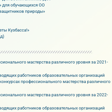
» для обучающихся ОО
 защитников природы»
еты Кузбасса!»
д)
ссионального мастерства различного уровня за 2021-
оводящих работников образовательных организаций
 конкурсах профессионального мастерства различного
ссионального мастерства различного уровня за 2022-
оводящих работников образовательных организаций