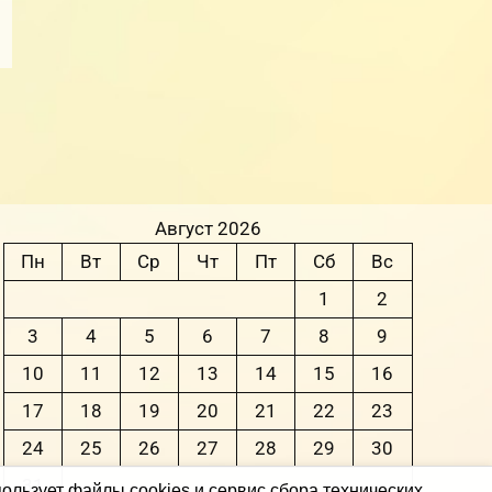
Август 2026
Пн
Вт
Ср
Чт
Пт
Сб
Вс
1
2
3
4
5
6
7
8
9
10
11
12
13
14
15
16
17
18
19
20
21
22
23
24
25
26
27
28
29
30
31
ользует файлы cookies и сервис сбора технических