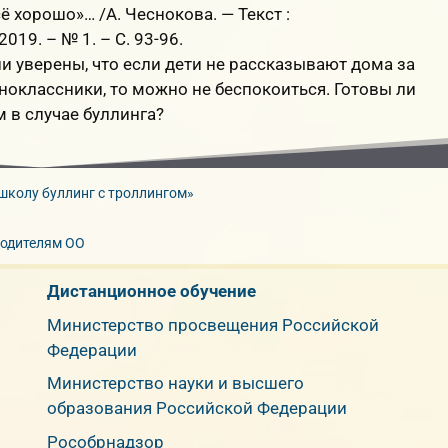
ё хорошо»… /А. Чеснокова. — Текст :
19. – № 1. – С. 93-96.
и уверены, что если дети не рассказывают дома за
ноклассники, то можно не беспокоиться. Готовы ли
 в случае буллинга?
школу буллинг с троллингом»
одителям ОО
Дистанционное обучение
Министерство просвещения Российской
Федерации
Министерство науки и высшего
образования Российской Федерации
Рособрнадзор