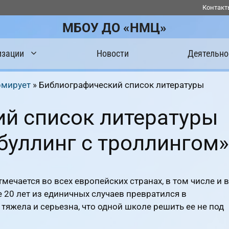
Контакт
МБОУ ДО «НМЦ»
изации
Новости
Деятельно
рмирует
»
Библиографический список литературы
й список литературы
буллинг с троллингом»
ечается во всех европейских странах, в том числе и в
 20 лет из единичных случаев превратился в
тяжела и серьезна, что одной школе решить ее не под