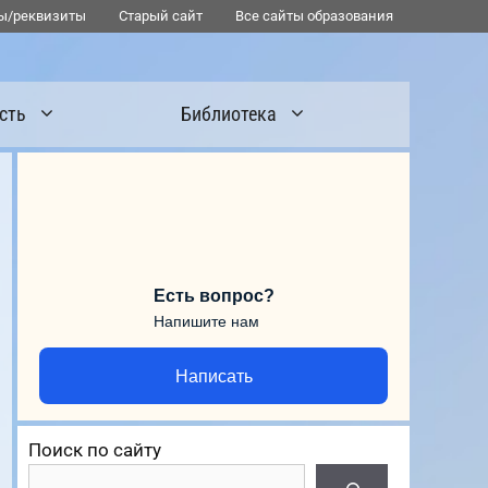
ы/реквизиты
Старый сайт
Все сайты образования
сть
Библиотека
Есть вопрос?
Напишите нам
Написать
Поиск по сайту