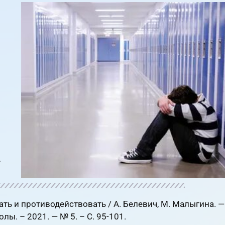
,
ать и противодействовать / А. Белевич, М. Малыгина. —
лы. – 2021. — № 5. – С. 95-101.