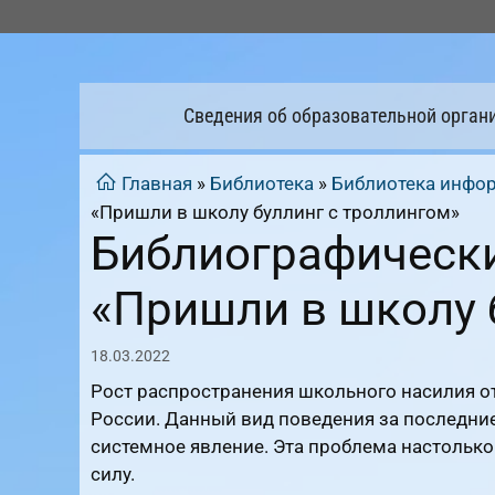
Перейти
к
содержимому
Сведения об образовательной орган
Главная
»
Библиотека
»
Библиотека инфо
«Пришли в школу буллинг с троллингом»
Библиографически
«Пришли в школу 
18.03.2022
Рост распространения школьного насилия отм
России. Данный вид поведения за последние
системное явление. Эта проблема настолько 
силу.