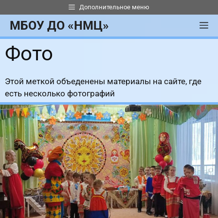
Перейти
Дополнительное меню
к
МБОУ ДО «НМЦ»
М
содержимому
Фото
Этой меткой объеденены материалы на сайте, где
есть несколько фотографий