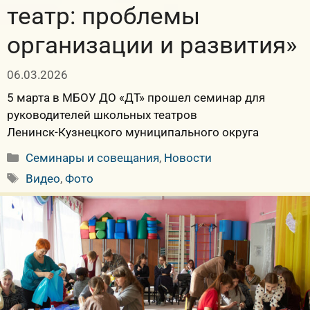
театр: проблемы
организации и развития»
06.03.2026
5 марта в МБОУ ДО «ДТ» прошел семинар для
руководителей школьных театров
Ленинск‑Кузнецкого муниципального округа
Рубрики
Семинары и совещания
,
Новости
Метки
Видео
,
Фото