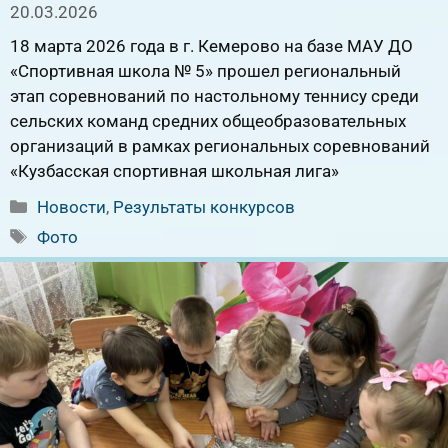
20.03.2026
18 марта 2026 года в г. Кемерово на базе МАУ ДО
«Спортивная школа № 5» прошел региональный
этап соревнований по настольному теннису среди
сельских команд средних общеобразовательных
организаций в рамках региональных соревнований
«Кузбасская спортивная школьная лига»
Рубрики
Новости
,
Результаты конкурсов
Метки
Фото