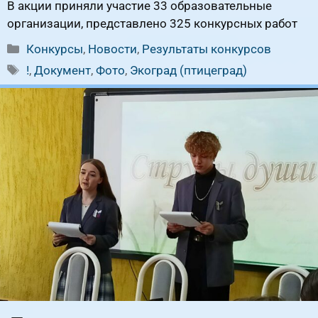
В акции приняли участие 33 образовательные
организации, представлено 325 конкурсных работ
Рубрики
Конкурсы
,
Новости
,
Результаты конкурсов
Метки
!
,
Документ
,
Фото
,
Экоград (птицеград)