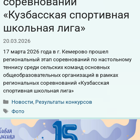
соревнований
«Кузбасская спортивная
школьная лига»
20.03.2026
17 марта 2026 года в г. Кемерово прошел
региональный этап соревнований по настольному
теннису среди сельских команд основных
общеобразовательных организаций в рамках
региональных соревнований «Кузбасская
спортивная школьная лига»
Рубрики
Новости
,
Результаты конкурсов
Метки
Фото