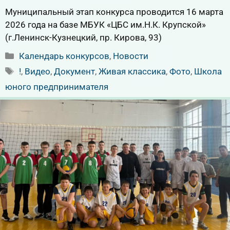
Муниципальный этап конкурса проводится 16 марта
2026 года на базе МБУК «ЦБС им.Н.К. Крупской»
(г.Ленинск-Кузнецкий, пр. Кирова, 93)
Рубрики
Календарь конкурсов
,
Новости
Метки
!
,
Видео
,
Документ
,
Живая классика
,
Фото
,
Школа
юного предпринимателя