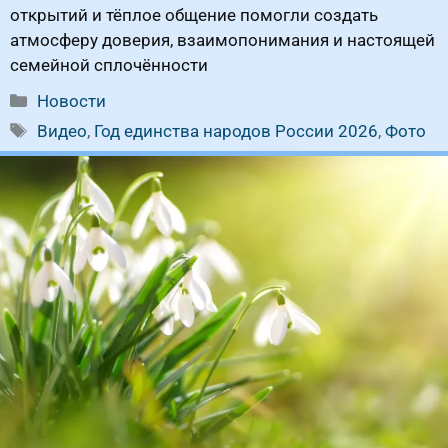
открытий и тёплое общение помогли создать
атмосферу доверия, взаимопонимания и настоящей
семейной сплочённости
Рубрики
Новости
Метки
Видео
,
Год единства народов России 2026
,
Фото