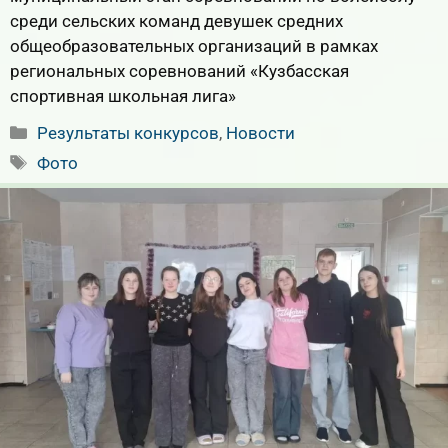
среди сельских команд девушек средних
общеобразовательных организаций в рамках
региональных соревнований «Кузбасская
спортивная школьная лига»
Рубрики
Результаты конкурсов
,
Новости
Метки
Фото