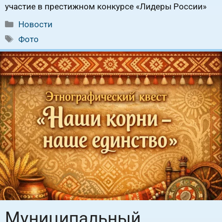
участие в престижном конкурсе «Лидеры России»
Рубрики
Новости
Метки
Фото
Муниципальный