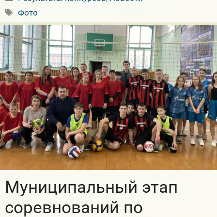
Метки
Фото
Муниципальный этап
соревнований по