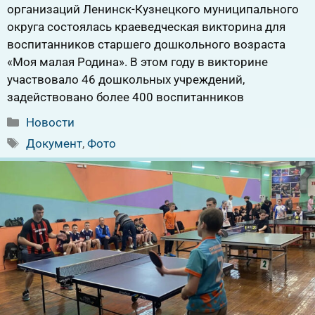
организаций Ленинск-Кузнецкого муниципального
округа состоялась краеведческая викторина для
воспитанников старшего дошкольного возраста
«Моя малая Родина». В этом году в викторине
участвовало 46 дошкольных учреждений,
задействовано более 400 воспитанников
Рубрики
Новости
Метки
Документ
,
Фото