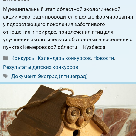
Муниципальный этап областной экологической
акции «Экоград» проводится с целью формирования
у подрастающего поколения заботливого
отношения к природе, привлечения птиц для
улучшения экологической обстановки в населенных
пунктах Кемеровской области – Кузбасса
Рубрики
Конкурсы
,
Календарь конкурсов
,
Новости
,
Результаты детских конкурсов
Метки
Документ
,
Экоград (птицеград)