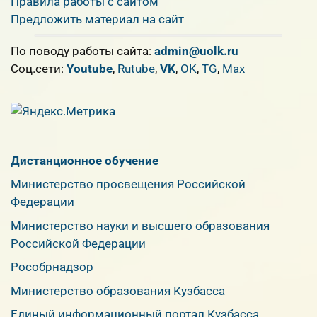
Правила работы с сайтом
Предложить материал на сайт
По поводу работы сайта:
admin@uolk.ru
Cоц.сети:
Youtube
,
Rutube
,
VK
,
OK
,
TG
,
Max
Дистанционное обучение
Министерство просвещения Российской
Федерации
Министерство науки и высшего образования
Российской Федерации
Рособрнадзор
Министерство образования Кузбасса
Единый информационный портал Кузбасса