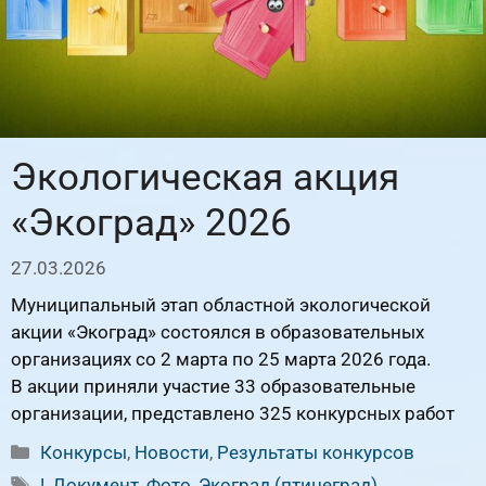
Экологическая акция
«Экоград» 2026
27.03.2026
Муниципальный этап областной экологической
акции «Экоград» состоялся в образовательных
организациях со 2 марта по 25 марта 2026 года.
В акции приняли участие 33 образовательные
организации, представлено 325 конкурсных работ
Рубрики
Конкурсы
,
Новости
,
Результаты конкурсов
Метки
!
,
Документ
,
Фото
,
Экоград (птицеград)