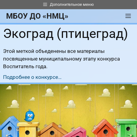
Перейти
Дополнительное меню
к
МБОУ ДО «НМЦ»
М
содержимому
Экоград (птицеград)
Этой меткой объеденены все материалы
посвященные муниципальному этапу конкурса
Воспитатель года.
Подробнее о конкурсе…