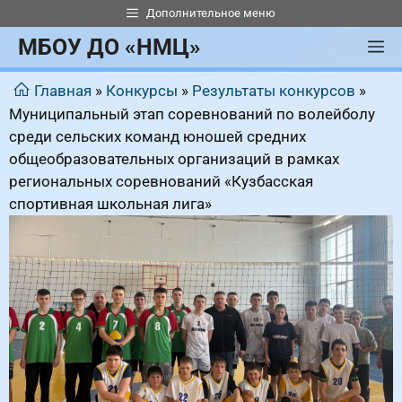
Перейти
Дополнительное меню
к
МБОУ ДО «НМЦ»
М
содержимому
Главная
»
Конкурсы
»
Результаты конкурсов
»
Муниципальный этап соревнований по волейболу
среди сельских команд юношей средних
общеобразовательных организаций в рамках
региональных соревнований «Кузбасская
спортивная школьная лига»