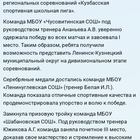
региональных соревнований «Кузбасская
спортивная школьная лига».
Команда МБОУ «Чусовитинская СОШ» под
руководством тренера Ананьева А.В. уверенно
одержала победу во всех матчах и завоевала I
место. Таким образом, ребята получили
возможность представить Ленинск-Кузнецкий
муниципальный округ на дивизиональном этапе
соревнований.
Серебряные медали достались команде МБОУ
«Ленинуглевская СОШ» (тренер Белая И.Л.).
Команда показала отличные спортивные качества и
продемонстрировала упорство и волю к победе.
Замкнула призовую тройку команда МБОУ
«Шабановская СОШ». Под руководством тренера
Южикова А.Г. команда заняла почетное III место,
доказав свое мастерство и стремление к высоким