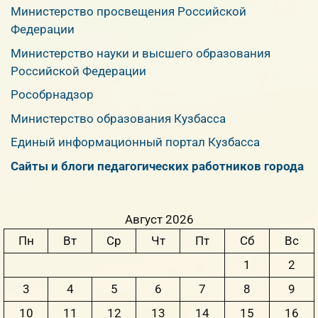
Министерство просвещения Российской
Федерации
Министерство науки и высшего образования
Российской Федерации
Рособрнадзор
Министерство образования Кузбасса
Единый информационный портал Кузбасса
Сайты и блоги педагогических работников города
Август 2026
Пн
Вт
Ср
Чт
Пт
Сб
Вс
1
2
3
4
5
6
7
8
9
10
11
12
13
14
15
16