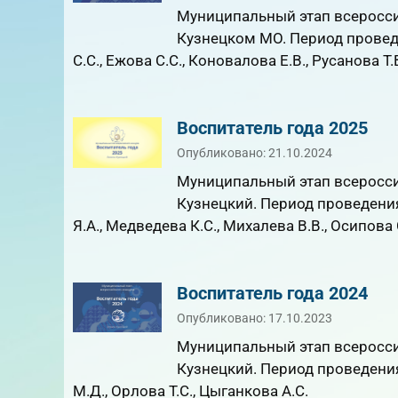
Муниципальный этап всероссий
Кузнецком МО. Период проведе
С.С., Ежова С.С., Коновалова Е.В., Русанова Т.
Воспитатель года 2025
Опубликовано: 21.10.2024
Муниципальный этап всероссий
Кузнецкий. Период проведения
Я.А., Медведева К.С., Михалева В.В., Осипова
Воспитатель года 2024
Опубликовано: 17.10.2023
Муниципальный этап всероссий
Кузнецкий. Период проведения 
М.Д., Орлова Т.С., Цыганкова А.С.