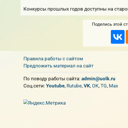
Конкурсы прошлых годов доступны на старо
Поделись этой ст
Правила работы с сайтом
Предложить материал на сайт
По поводу работы сайта:
admin@uolk.ru
Cоц.сети:
Youtube
,
Rutube
,
VK
,
OK
,
TG
,
Max