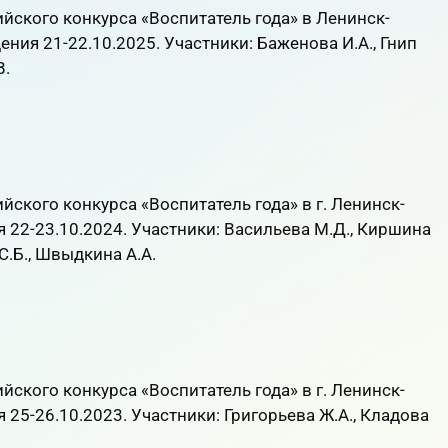
ского конкурса «Воспитатель года» в Ленинск-
ния 21-22.10.2025. Участники: Баженова И.А., Гнип
В.
ского конкурса «Воспитатель года» в г. Ленинск-
 22-23.10.2024. Участники: Васильева М.Д., Киршина
 С.Б., Швыдкина А.А.
ского конкурса «Воспитатель года» в г. Ленинск-
25-26.10.2023. Участники: Григорьева Ж.А., Кладова