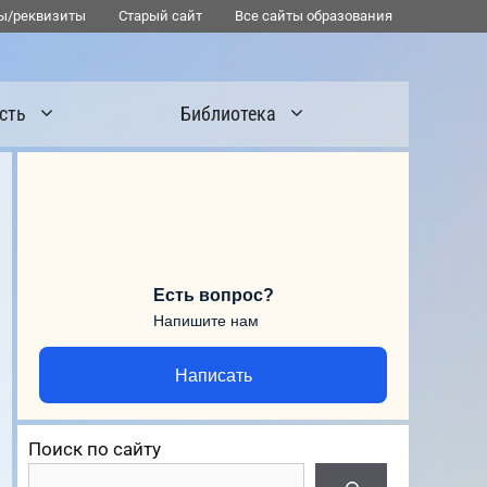
ы/реквизиты
Старый сайт
Все сайты образования
сть
Библиотека
Есть вопрос?
Напишите нам
Написать
Поиск по сайту