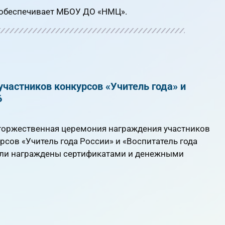
обеспечивает МБОУ ДО «НМЦ».
частников конкурсов «Учитель года» и
6
 торжественная церемония награждения участников
сов «Учитель года России» и «Воспитатель года
были награждены сертификатами и денежными