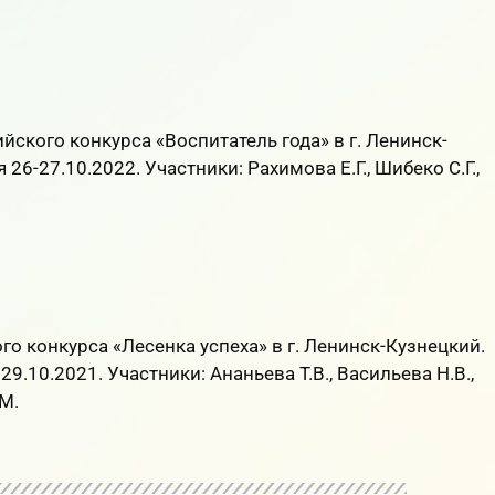
ского конкурса «Воспитатель года» в г. Ленинск-
26-27.10.2022. Участники: Рахимова Е.Г., Шибеко С.Г.,
о конкурса «Лесенка успеха» в г. Ленинск-Кузнецкий.
9.10.2021. Участники: Ананьева Т.В., Васильева Н.В.,
М.