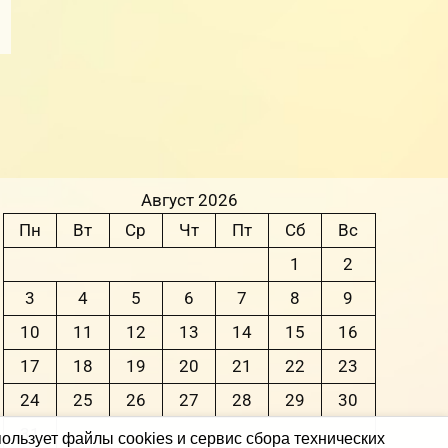
Август 2026
Пн
Вт
Ср
Чт
Пт
Сб
Вс
1
2
3
4
5
6
7
8
9
10
11
12
13
14
15
16
17
18
19
20
21
22
23
24
25
26
27
28
29
30
31
ользует файлы cookies и сервис сбора технических