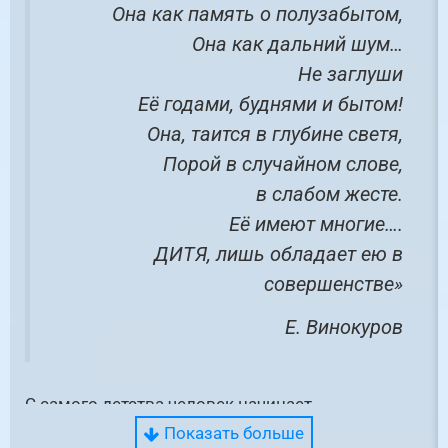
Она как память о полузабытом,
Она как дальний шум…
Не заглуши
Её годами, буднями и бытом!
Она, таится в глубине светя,
Порой в случайном слове,
в слабом жесте.
Её имеют многие….
ДИТЯ, лишь обладает ею в
совершенстве»
Е. Винокуров
С самого детства человек начинает
задумываться о будущей профессии. Сначала
Показать больше