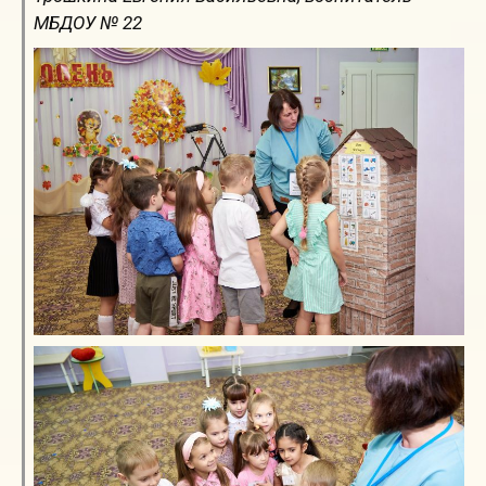
МБДОУ № 22