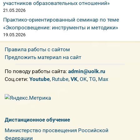
участников образовательных отношений»
21.05.2026
Практико-ориентированный семинар по теме
«Экопросвещение: инструменты и методики»
19.05.2026
Правила работы с сайтом
Предложить материал на сайт
По поводу работы сайта:
admin@uolk.ru
Cоц.сети:
Youtube
,
Rutube
,
VK
,
OK
,
TG
,
Max
Дистанционное обучение
Министерство просвещения Российской
Федерации