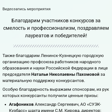
Видеозапись мероприятия
RuTube
ВК.Видео
ОК
YouTube
Благодарим участников конкурсов за
смелость и профессионализм, поздравляем
лауреатов и победителей!
Также благодарим Ленинск-Кузнецкую городскую
организацию профсоюза работников народного
образования и науки Российской Федерации в лице
председателя
Натальи Николаевны Пахомовой
за
материальную поддержку конкурсантов.
Особую благодарность выражаем спонсорам, из рук
которых конкурсанты получили ценные призы:
Агафоников
Александр Сергеевич, АО «СУЭК-
Кузбасс» шахта имени С.М. Кирова, директор;