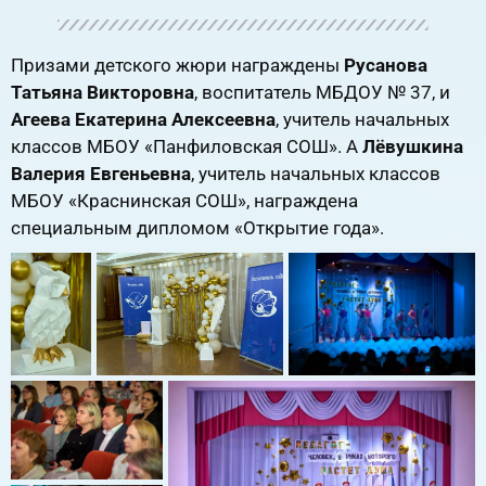
Призами детского жюри награждены
Русанова
Татьяна Викторовна
, воспитатель МБДОУ № 37, и
Агеева Екатерина Алексеевна
, учитель начальных
классов МБОУ «Панфиловская СОШ». А
Лёвушкина
Валерия Евгеньевна
, учитель начальных классов
МБОУ «Краснинская СОШ», награждена
специальным дипломом «Открытие года».