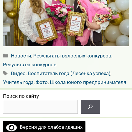
Рубрики
Новости
,
Результаты взлослых конкурсов
,
Результаты конкурсов
Метки
Видео
,
Воспитатель года (Лесенка успеха)
,
Учитель года
,
Фото
,
Школа юного предпринимателя
Поиск по сайту
Версия для слабовидящих