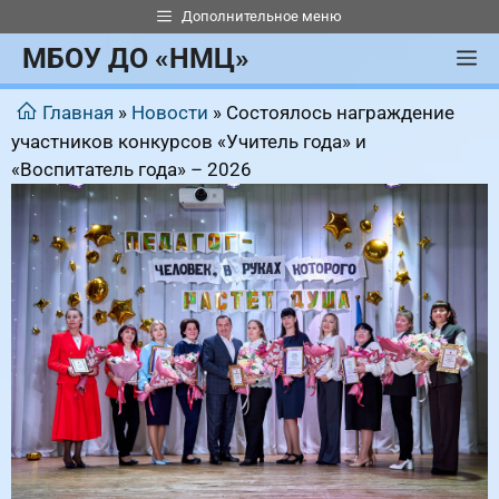
Перейти
Дополнительное меню
к
МБОУ ДО «НМЦ»
М
содержимому
Главная
»
Новости
»
Состоялось награждение
участников конкурсов «Учитель года» и
«Воспитатель года» – 2026