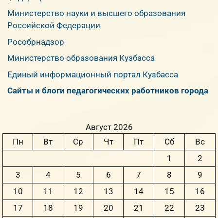
Министерство науки и высшего образования
Российской Федерации
Рособрнадзор
Министерство образования Кузбасса
Единый информационный портал Кузбасса
Сайты и блоги педагогических работников города
Август 2026
Пн
Вт
Ср
Чт
Пт
Сб
Вс
1
2
3
4
5
6
7
8
9
10
11
12
13
14
15
16
17
18
19
20
21
22
23