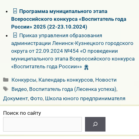
Программа муниципального этапа
Всероссийского конкурса «Воспитатель года
России» 2025 (22-23.10.2024)
Приказ управления образования
администрации Ленинск-Кузнецкого городского
округа от 22.09.2024 №454 «О проведении
муниципального этапа Всероссийского конкурса
«Воспитатель года России»»
Рубрики
Конкурсы
,
Календарь конкурсов
,
Новости
Метки
Видео
,
Воспитатель года (Лесенка успеха)
,
Документ
,
Фото
,
Школа юного предпринимателя
Поиск по сайту