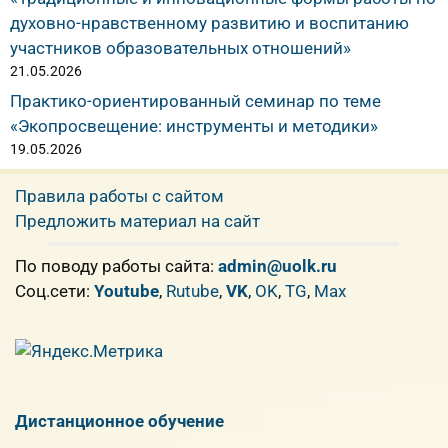
духовно-нравственному развитию и воспитанию
участников образовательных отношений»
21.05.2026
Практико-ориентированный семинар по теме
«Экопросвещение: инструменты и методики»
19.05.2026
Правила работы с сайтом
Предложить материал на сайт
По поводу работы сайта:
admin@uolk.ru
Cоц.сети:
Youtube
,
Rutube
,
VK
,
OK
,
TG
,
Max
Дистанционное обучение