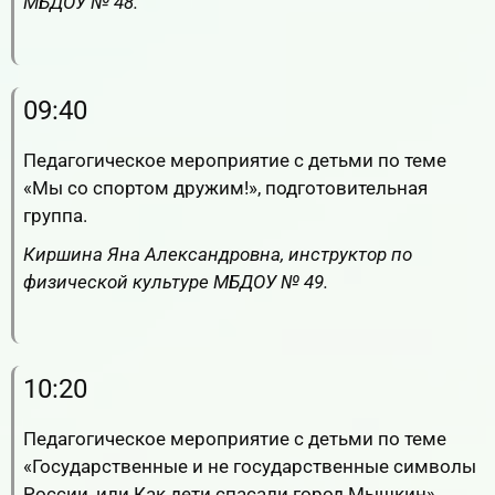
МБДОУ № 48.
RuTube
ВК.Видео
YouTube
09:40
Педагогическое мероприятие с детьми по теме
«Мы со спортом дружим!», подготовительная
группа.
Киршина Яна Александровна, инструктор по
физической культуре МБДОУ № 49.
RuTube
ВК.Видео
YouTube
10:20
Педагогическое мероприятие с детьми по теме
«Государственные и не государственные символы
России, или Как дети спасали город Мышкин»,