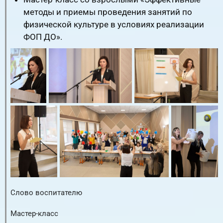
методы и приемы проведения занятий по
физической культуре в условиях реализации
ФОП ДО».
Слово воспитателю
RuTube
ВК.Видео
YouTube
Мастер-класс