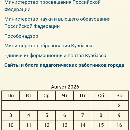
Министерство просвещения Российской
Федерации
Министерство науки и высшего образования
Российской Федерации
Рособрнадзор
Министерство образования Кузбасса
Единый информационный портал Кузбасса
Сайты и блоги педагогических работников города
Август 2026
Пн
Вт
Ср
Чт
Пт
Сб
Вс
1
2
3
4
5
6
7
8
9
10
11
12
13
14
15
16