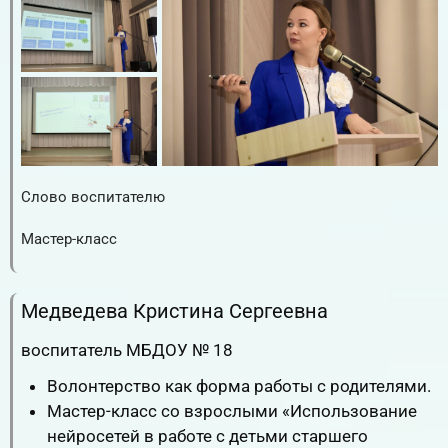
Слово воспитателю
RuTube
ВК.Видео
YouTube
Мастер-класс
RuTube
ВК.Видео
YouTube
Медведева Кристина Сергеевна
воспитатель МБДОУ № 18
Волонтерство как форма работы с родителями.
Мастер-класс со взрослыми «Использование
нейросетей в работе с детьми старшего