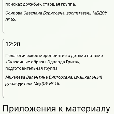
поисках дружбы», старшая группа.
Осипова Светлана Борисовна, воспитатель МБДОУ
№ 62.
RuTube
ВК.Видео
YouTube
12:20
Педагогическое мероприятие с детьми по теме
«Сказочные образы Эдварда Грига»,
подготовительная группа.
Михалева Валентина Викторовна, музыкальный
руководитель МБДОУ № 16.
RuTube
ВК.Видео
YouTube
Приложения к материалу