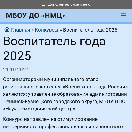
Перейти
Дополнительное меню
к
МБОУ ДО «НМЦ»
М
содержимому
Главная
»
Конкурсы
»
Воспитатель года 2025
Воспитатель года
2025
21.10.2024
Организаторами муниципального этапа
регионального конкурса «Воспитатель года России»
являются: управление образования администрации
Ленинск-Кузнецкого городского округа, МБОУ ДПО
«Научно-методический центр».
Конкурс направлен на стимулирование
непрерывного профессионального и личностного