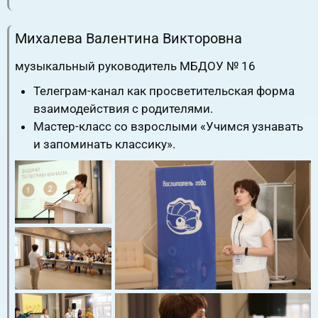
RuTube
ВК.Видео
YouTube
Михалева Валентина Викторовна
музыкальный руководитель МБДОУ № 16
Телеграм-канал как просветительская форма
взаимодействия с родителями.
Мастер-класс со взрослыми «Учимся узнавать
и запоминать классику».