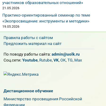
участников образовательных отношений»
21.05.2026
Практико-ориентированный семинар по теме
«Экопросвещение: инструменты и методики»
19.05.2026
Правила работы с сайтом
Предложить материал на сайт
По поводу работы сайта:
admin@uolk.ru
Cоц.сети:
Youtube
,
Rutube
,
VK
,
OK
,
TG
,
Max
Дистанционное обучение
Министерство просвещения Российской
Федерации