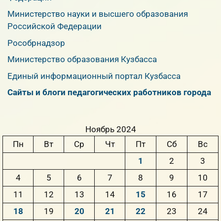
Министерство науки и высшего образования
Российской Федерации
Рособрнадзор
Министерство образования Кузбасса
Единый информационный портал Кузбасса
Сайты и блоги педагогических работников города
Ноябрь 2024
Пн
Вт
Ср
Чт
Пт
Сб
Вс
1
2
3
4
5
6
7
8
9
10
11
12
13
14
15
16
17
18
19
20
21
22
23
24