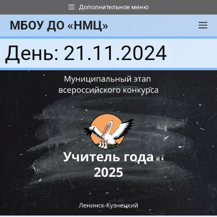
Перейти
Дополнительное меню
к
МБОУ ДО «НМЦ»
М
содержимому
День:
21.11.2024