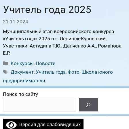
Учитель года 2025
21.11.2024
Муниципальный этап всероссийского конкурса
«Учитель года» 2025 в г. Ленинск-Кузнецкий.
Участники: Астудина Т.Ю., Данченко А.А., Романова
Е.Р.
Рубрики
Конкурсы
,
Новости
Метки
Документ
,
Учитель года
,
Фото
,
Школа юного
предпринимателя
Поиск по сайту
Версия для слабовидящих