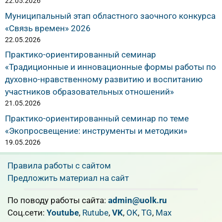
22.05.2026
Муниципальный этап областного заочного конкурса
«Связь времен» 2026
22.05.2026
Практико-ориентированный семинар
«Традиционные и инновационные формы работы по
духовно-нравственному развитию и воспитанию
участников образовательных отношений»
21.05.2026
Практико-ориентированный семинар по теме
«Экопросвещение: инструменты и методики»
19.05.2026
Правила работы с сайтом
Предложить материал на сайт
По поводу работы сайта:
admin@uolk.ru
Cоц.сети:
Youtube
,
Rutube
,
VK
,
OK
,
TG
,
Max