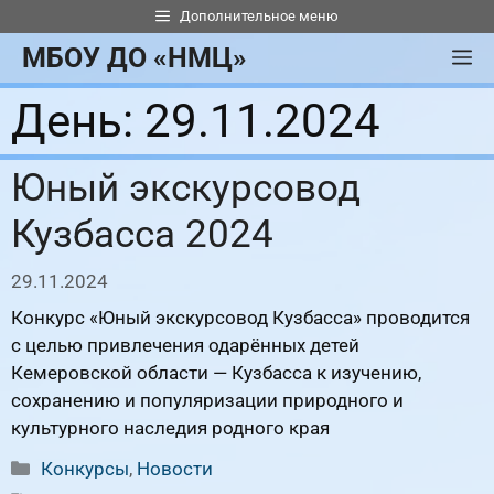
Перейти
Дополнительное меню
к
МБОУ ДО «НМЦ»
М
содержимому
День:
29.11.2024
Юный экскурсовод
Кузбасса 2024
29.11.2024
Конкурс «Юный экскурсовод Кузбасса» проводится
с целью привлечения одарённых детей
Кемеровской области — Кузбасса к изучению,
сохранению и популяризации природного и
культурного наследия родного края
Рубрики
Конкурсы
,
Новости