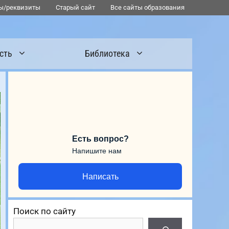
ы/реквизиты
Старый сайт
Все сайты образования
сть
Библиотека
Есть вопрос?
Напишите нам
Написать
Поиск по сайту