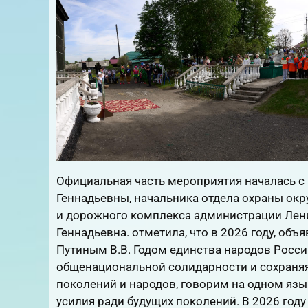
Официальная часть мероприятия началась 
Геннадьевны, начальника отдела охраны о
и дорожного комплекса администрации Лен
Геннадьевна. отметила, что в 2026 году, о
Путиным В.В. Годом единства народов Росси
общенациональной солидарности и сохраняя
поколений и народов, говорим на одном язы
усилия ради будущих поколений. В 2026 год