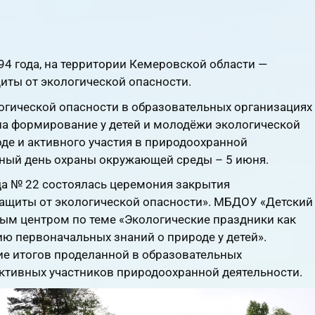
994 года, на территории Кемеровской области —
иты от экологической опасности.
огической опасности в образовательных организациях
на формирование у детей и молодёжи экологической
оде и активного участия в природоохранной
рный день охраны окружающей среды – 5 июня.
ада № 22 состоялась церемония закрытия
ащиты от экологической опасности». МБДОУ «Детский
ым центром по теме «Экологические праздники как
 первоначальных знаний о природе у детей».
е итогов проделанной в образовательных
активных участников природоохранной деятельности.