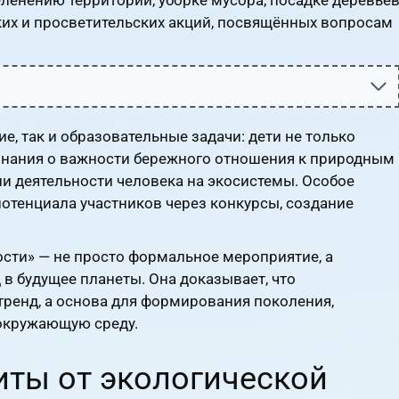
ких и просветительских акций, посвящённых вопросам
е, так и образовательные задачи: дети не только
т знания о важности бережного отношения к природным
ии деятельности человека на экосистемы. Особое
отенциала участников через конкурсы, создание
сти» — не просто формальное мероприятие, а
в будущее планеты. Она доказывает, что
тренд, а основа для формирования поколения,
окружающую среду.
иты от экологической