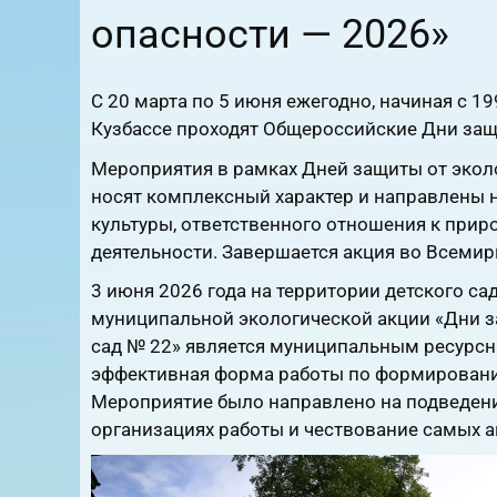
опасности — 2026»
С 20 марта по 5 июня ежегодно, начиная с 1
Кузбассе проходят Общероссийские Дни защ
Мероприятия в рамках Дней защиты от экол
носят комплексный характер и направлены 
культуры, ответственного отношения к прир
деятельности. Завершается акция во Всеми
3 июня 2026 года на территории детского с
муниципальной экологической акции «Дни з
сад № 22» является муниципальным ресурсн
эффективная форма работы по формированию
Мероприятие было направлено на подведени
организациях работы и чествование самых 