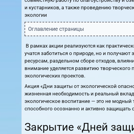
и кустарников, а также проведению творчес
экологии
Оглавление страницы
В рамках акции реализуются как практически
учатся заботиться о природе, но и получаю
ресурсам, раздельном сборе отходов, влиян
внимание уделяется развитию творческого п
экологических проектов.
Акция «Дни защиты от экологической опасно
жизненная необходимость и реальный вклад 
экологическое воспитание — это не модный 
способного осознанно и активно защищать 
Закрытие «Дней защ