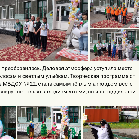
 преобразилась. Деловая атмосфера уступила место
олосам и светлым улыбкам. Творческая программа от
в МБДОУ № 22, стала самым тёплым аккордом всего
вокруг не только аплодисментами, но и неподдельной