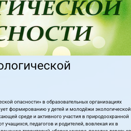
ологической
еской опасности» в образовательных организациях
твует формированию у детей и молодёжи экологической
жающей среде и активного участия в природоохранной
 учащихся, педагогов и родителей, вовлекая их в
еленению территорий, уборке мусора, посадке деревье