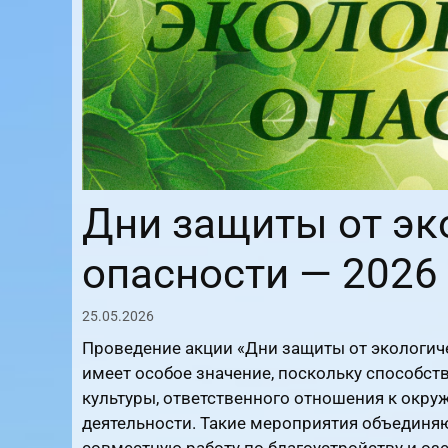
Дни защиты от эк
опасности — 2026
25.05.2026
Проведение акции «Дни защиты от экологич
имеет особое значение, поскольку способс
культуры, ответственного отношения к окру
деятельности. Такие мероприятия объединяют
совместную работу по благоустройству и оз