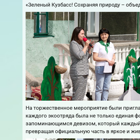
«Зеленый Кузбасс! Сохраняя природу – объе
На торжественное мероприятие были пригла
каждого экоотряда была не только единая фо
запоминающимся девизом, который каждый 
превращая официальную часть в яркое и жи