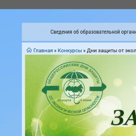
Перейти
к
содержимому
Сведения об образовательной орган
Главная
»
Конкурсы
»
Дни защиты от эко