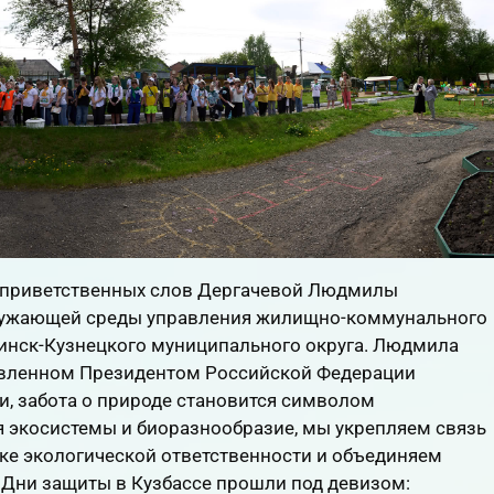
с приветственных слов Дергачевой Людмилы
кружающей среды управления жилищно-коммунального
инск-Кузнецкого муниципального округа. Людмила
бъявленном Президентом Российской Федерации
и, забота о природе становится символом
 экосистемы и биоразнообразие, мы укрепляем связь
ке экологической ответственности и объединяем
у Дни защиты в Кузбассе прошли под девизом: