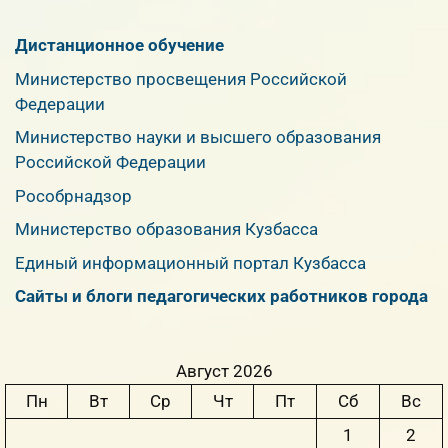
Дистанционное обучение
Министерство просвещения Российской
Федерации
Министерство науки и высшего образования
Российской Федерации
Рособрнадзор
Министерство образования Кузбасса
Единый информационный портал Кузбасса
Сайты и блоги педагогических работников города
Август 2026
Пн
Вт
Ср
Чт
Пт
Сб
Вс
1
2