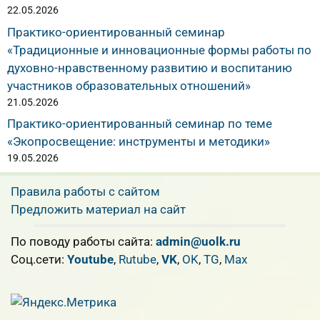
22.05.2026
Практико-ориентированный семинар
«Традиционные и инновационные формы работы по
духовно-нравственному развитию и воспитанию
участников образовательных отношений»
21.05.2026
Практико-ориентированный семинар по теме
«Экопросвещение: инструменты и методики»
19.05.2026
Правила работы с сайтом
Предложить материал на сайт
По поводу работы сайта:
admin@uolk.ru
Cоц.сети:
Youtube
,
Rutube
,
VK
,
OK
,
TG
,
Max