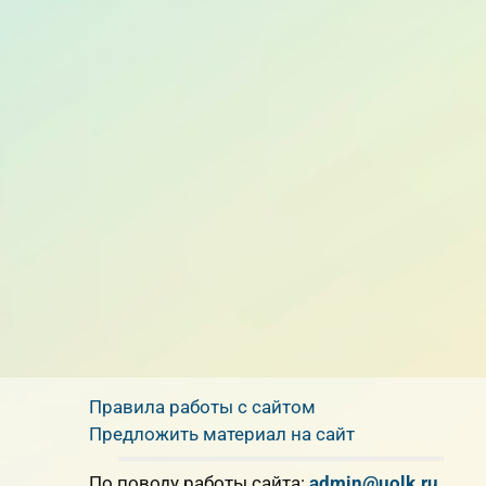
Правила работы с сайтом
Предложить материал на сайт
По поводу работы сайта:
admin@uolk.ru