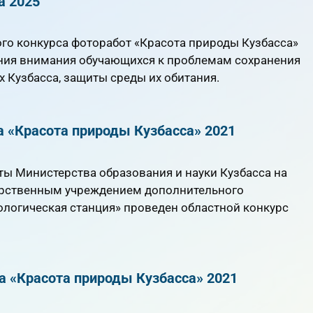
а 2025
го конкурса фоторабот «Красота природы Кузбасса»
ния внимания обучающихся к проблемам сохранения
 Кузбасса, защиты среды их обитания.
а «Красота природы Кузбасса» 2021
ты Министерства образования и науки Кузбасса на
арственным учреждением дополнительного
ологическая станция» проведен областной конкурс
а «Красота природы Кузбасса» 2021