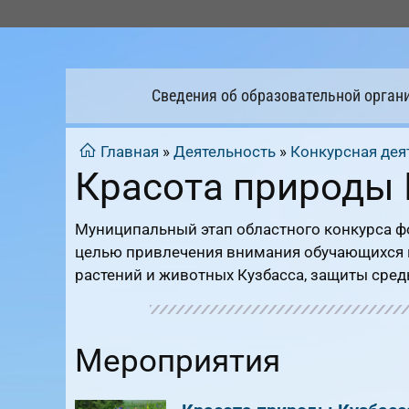
Перейти
к
содержимому
Сведения об образовательной орган
Главная
»
Деятельность
»
Конкурсная дея
Красота природы 
Муниципальный этап областного конкурса ф
целью привлечения внимания обучающихся 
растений и животных Кузбасса, защиты сред
Мероприятия