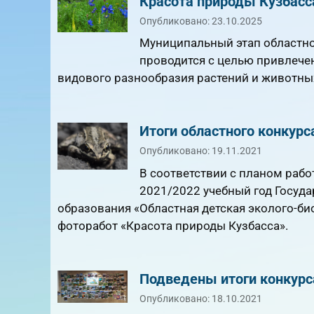
Красота природы Кузбасс
Опубликовано: 23.10.2025
Муниципальный этап областно
проводится с целью привлече
видового разнообразия растений и животных
Итоги областного конкурс
Опубликовано: 19.11.2021
В соответствии с планом рабо
2021/2022 учебный год Госуд
образования «Областная детская эколого-би
фоторабот «Красота природы Кузбасса».
Подведены итоги конкурс
Опубликовано: 18.10.2021