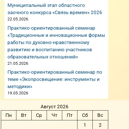
Муниципальный этап областного
заочного конкурса «Связь времен» 2026
22.05.2026
Практико-ориентированный семинар
«Традиционные и инновационные формы
работы по духовно-нравственному
развитию и воспитанию участников
образовательных отношений»
21.05.2026
Практико-ориентированный семинар по
теме «Экопросвещение: инструменты и
методики»
19.05.2026
Август 2026
Пн
Вт
Ср
Чт
Пт
Сб
Вс
1
2