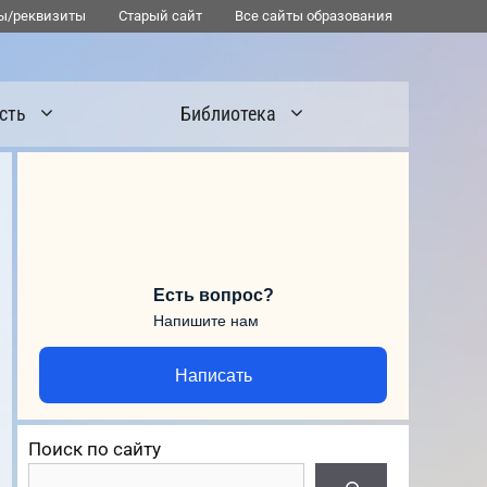
ы/реквизиты
Старый сайт
Все сайты образования
сть
Библиотека
Есть вопрос?
Напишите нам
Написать
Поиск по сайту