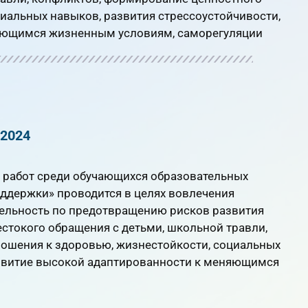
иальных навыков, развития стрессоустойчивости,
яющимся жизненным условиям, саморегуляции
2024
х работ среди обучающихся образовательных
ддержки» проводится в целях вовлечения
ельность по предотвращению рисков развития
естокого обращения с детьми, школьной травли,
ошения к здоровью, жизнестойкости, социальных
азвитие высокой адаптированности к меняющимся