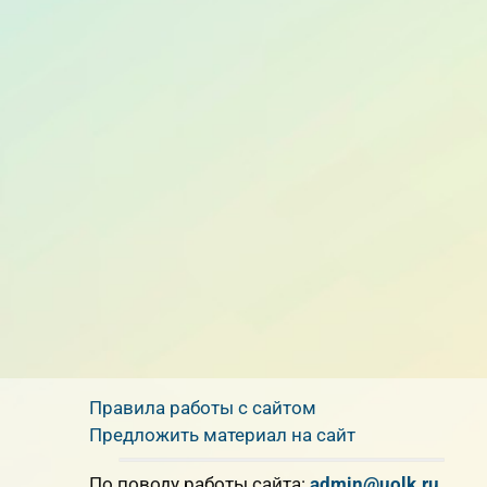
Правила работы с сайтом
Предложить материал на сайт
По поводу работы сайта:
admin@uolk.ru