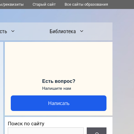
ы/реквизиты
Старый сайт
Все сайты образования
сть
Библиотека
Есть вопрос?
Напишите нам
Написать
Поиск по сайту