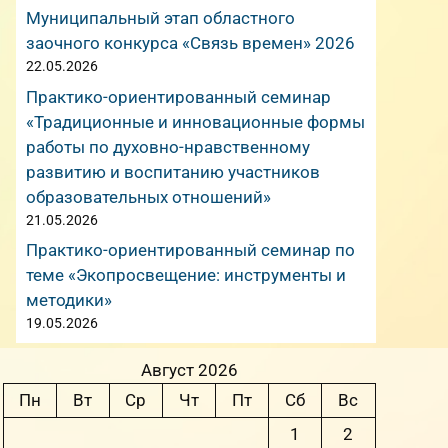
Муниципальный этап областного
заочного конкурса «Связь времен» 2026
22.05.2026
Практико-ориентированный семинар
«Традиционные и инновационные формы
работы по духовно-нравственному
развитию и воспитанию участников
образовательных отношений»
21.05.2026
Практико-ориентированный семинар по
теме «Экопросвещение: инструменты и
методики»
19.05.2026
Август 2026
Пн
Вт
Ср
Чт
Пт
Сб
Вс
1
2