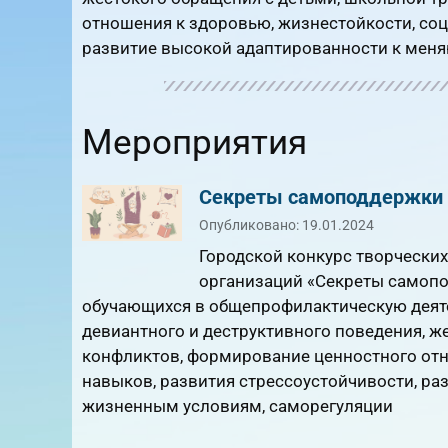
отношения к здоровью, жизнестойкости, соц
развитие высокой адаптированности к мен
Мероприятия
Секреты самоподдержки 
Опубликовано: 19.01.2024
Городской конкурс творчески
организаций «Секреты самопо
обучающихся в общепрофилактическую деят
девиантного и деструктивного поведения, ж
конфликтов, формирование ценностного отн
навыков, развития стрессоустойчивости, р
жизненным условиям, саморегуляции