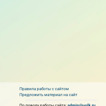
Правила работы с сайтом
Предложить материал на сайт
По поводу работы сайта:
admin@uolk.ru