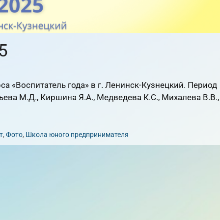
5
а «Воспитатель года» в г. Ленинск-Кузнецкий. Период
ева М.Д., Киршина Я.А., Медведева К.С., Михалева В.В.,
т
,
Фото
,
Школа юного предпринимателя