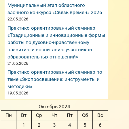
Муниципальный этап областного
заочного конкурса «Связь времен» 2026
22.05.2026
Практико-ориентированный семинар
«Традиционные и инновационные формы
работы по духовно-нравственному
развитию и воспитанию участников
образовательных отношений»
21.05.2026
Практико-ориентированный семинар по
теме «Экопросвещение: инструменты и
методики»
19.05.2026
Октябрь 2024
Пн
Вт
Ср
Чт
Пт
Сб
Вс
1
2
3
4
5
6