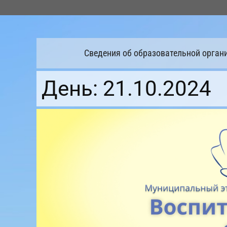
Перейти
к
содержимому
Сведения об образовательной орган
День:
21.10.2024