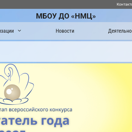
Контакт
МБОУ ДО «НМЦ»
изации
Новости
Деятельно