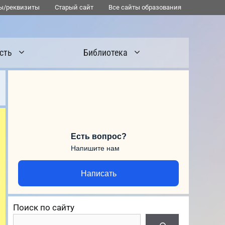
ы/реквизиты
Старый сайт
Все сайты образования
сть
Библиотека
Есть вопрос?
Напишите нам
Написать
Поиск по сайту