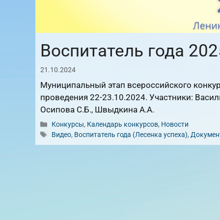
Воспитатель года 202
21.10.2024
Муниципальный этап всероссийского конкурс
проведения 22-23.10.2024. Участники: Василь
Осипова С.Б., Швыдкина А.А.
Рубрики
Конкурсы
,
Календарь конкурсов
,
Новости
Метки
Видео
,
Воспитатель года (Лесенка успеха)
,
Докумен