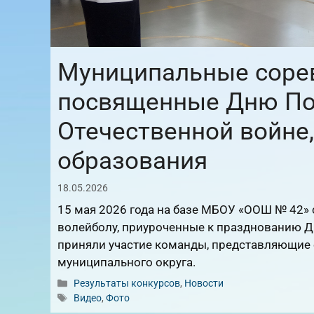
Муниципальные сорев
посвященные Дню По
Отечественной войне
образования
18.05.2026
15 мая 2026 года на базе МБОУ «ООШ № 42»
волейболу, приуроченные к празднованию Д
приняли участие команды, представляющие
муниципального округа.
Рубрики
Результаты конкурсов
,
Новости
Метки
Видео
,
Фото