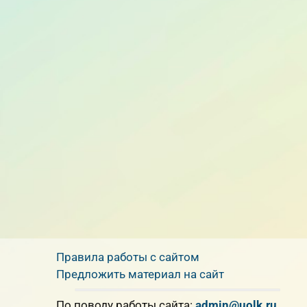
Правила работы с сайтом
Предложить материал на сайт
По поводу работы сайта:
admin@uolk.ru