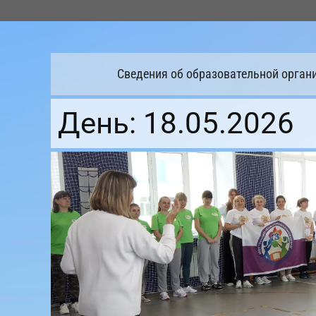
Перейти
к
содержимому
Сведения об образовательной орган
День:
18.05.2026