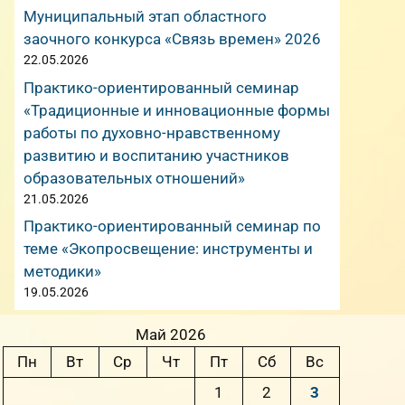
Муниципальный этап областного
заочного конкурса «Связь времен» 2026
22.05.2026
Практико-ориентированный семинар
«Традиционные и инновационные формы
работы по духовно-нравственному
развитию и воспитанию участников
образовательных отношений»
21.05.2026
Практико-ориентированный семинар по
теме «Экопросвещение: инструменты и
методики»
19.05.2026
Май 2026
Пн
Вт
Ср
Чт
Пт
Сб
Вс
1
2
3