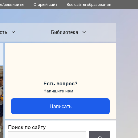
ы/реквизиты
Старый сайт
Все сайты образования
сть
Библиотека
Есть вопрос?
Напишите нам
Написать
Поиск по сайту