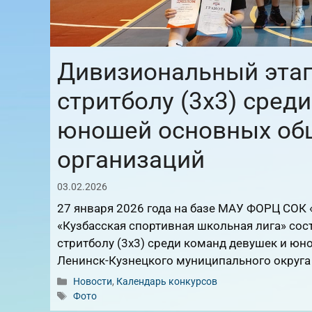
Дивизиональный этап
стритболу (3х3) сред
юношей основных об
организаций
03.02.2026
27 января 2026 года на базе МАУ ФОРЦ СОК
«Кузбасская спортивная школьная лига» со
стритболу (3х3) среди команд девушек и ю
Ленинск-Кузнецкого муниципального округа
Рубрики
Новости
,
Календарь конкурсов
Метки
Фото