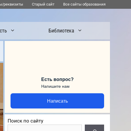
ы/реквизиты
Старый сайт
Все сайты образования
сть
Библиотека
Есть вопрос?
Напишите нам
Написать
Поиск по сайту