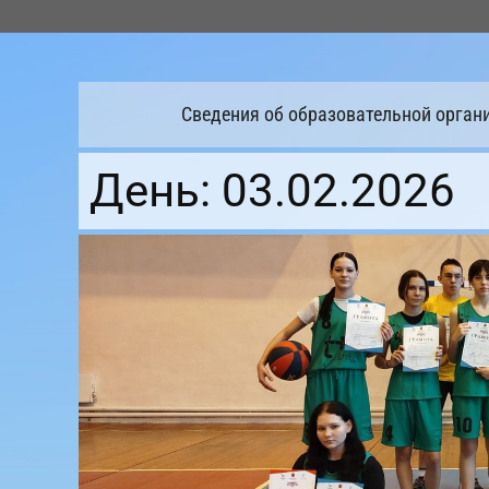
Перейти
к
содержимому
Сведения об образовательной орган
День:
03.02.2026