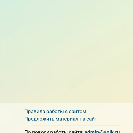
Правила работы с сайтом
Предложить материал на сайт
По поводу работы сайта:
admin@uolk.ru