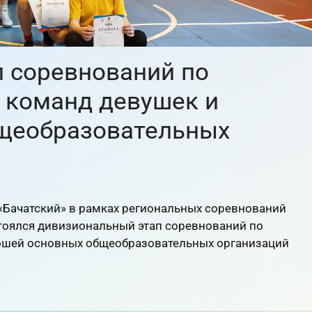
 соревнований по
и команд девушек и
щеобразовательных
 «Бачатский» в рамках региональных соревнований
стоялся дивизиональный этап соревнований по
ношей основных общеобразовательных организаций