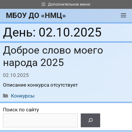
Перейти
Дополнительное меню
к
МБОУ ДО «НМЦ»
М
содержимому
День:
02.10.2025
Доброе слово моего
народа 2025
02.10.2025
Описание конкурса отсутствует
Рубрики
Конкурсы
Поиск по сайту