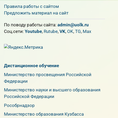
Правила работы с сайтом
Предложить материал на сайт
По поводу работы сайта:
admin@uolk.ru
Cоц.сети:
Youtube
,
Rutube
,
VK
,
OK
,
TG
,
Max
Дистанционное обучение
Министерство просвещения Российской
Федерации
Министерство науки и высшего образования
Российской Федерации
Рособрнадзор
Министерство образования Кузбасса