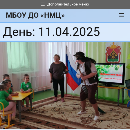
Перейти
Дополнительное меню
к
МБОУ ДО «НМЦ»
М
содержимому
День:
11.04.2025