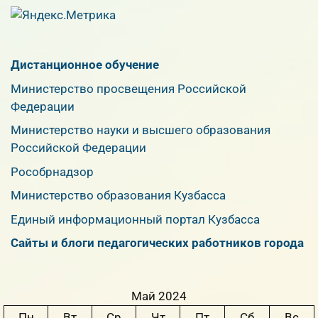
Дистанционное обучение
Министерство просвещения Российской
Федерации
Министерство науки и высшего образования
Российской Федерации
Рособрнадзор
Министерство образования Кузбасса
Единый информационный портал Кузбасса
Сайты и блоги педагогических работников города
Май 2024
Пн
Вт
Ср
Чт
Пт
Сб
Вс