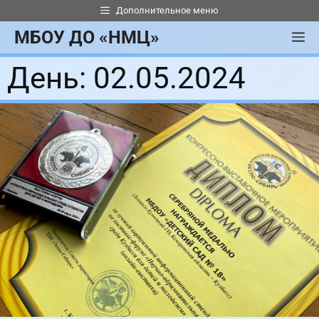
Перейти
Дополнительное меню
к
МБОУ ДО «НМЦ»
М
содержимому
День:
02.05.2024