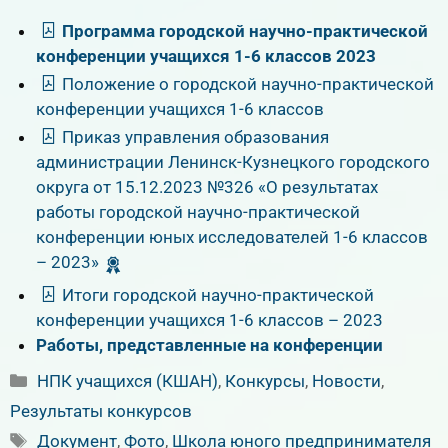
Программа городской научно-практической
конференции учащихся 1-6 классов 2023
Положение о городской научно-практической
конференции учащихся 1-6 классов
Приказ управления образования
администрации Ленинск-Кузнецкого городского
округа от 15.12.2023 №326 «О результатах
работы городской научно-практической
конференции юных исследователей 1-6 классов
– 2023»
Итоги городской научно-практической
конференции учащихся 1-6 классов – 2023
Работы, представленные на конференции
Рубрики
НПК учащихся (КШАН)
,
Конкурсы
,
Новости
,
Результаты конкурсов
Метки
Документ
,
Фото
,
Школа юного предпринимателя