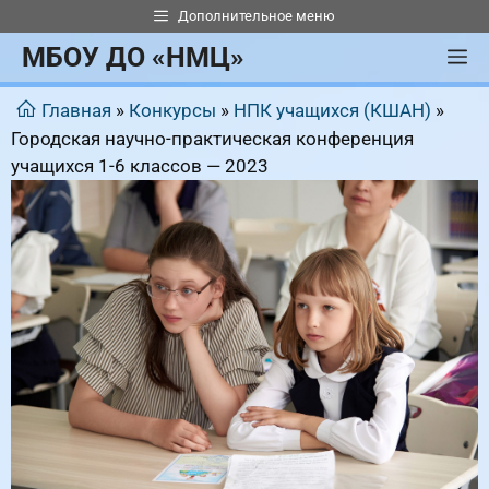
Перейти
Дополнительное меню
к
МБОУ ДО «НМЦ»
М
содержимому
Главная
»
Конкурсы
»
НПК учащихся (КШАН)
»
Городская научно-практическая конференция
учащихся 1-6 классов — 2023