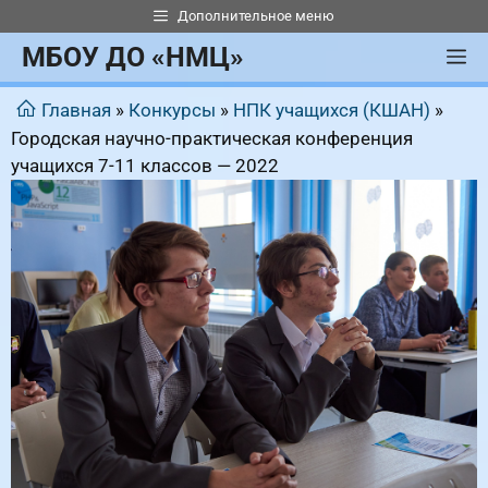
Перейти
Дополнительное меню
к
МБОУ ДО «НМЦ»
М
содержимому
Главная
»
Конкурсы
»
НПК учащихся (КШАН)
»
Городская научно-практическая конференция
учащихся 7-11 классов — 2022