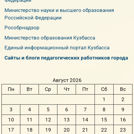
Федерации
Министерство науки и высшего образования
Российской Федерации
Рособрнадзор
Министерство образования Кузбасса
Единый информационный портал Кузбасса
Сайты и блоги педагогических работников города
Август 2026
Пн
Вт
Ср
Чт
Пт
Сб
Вс
1
2
3
4
5
6
7
8
9
10
11
12
13
14
15
16
17
18
19
20
21
22
23