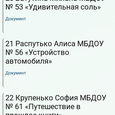
№ 53 «Удивительная соль»
Документ
RuTube
ВК.Видео
21 Распутько Алиса МБДОУ
№ 56 «Устройство
автомобиля»
Документ
RuTube
ВК.Видео
22 Крупенько София МБДОУ
№ 61 «Путешествие в