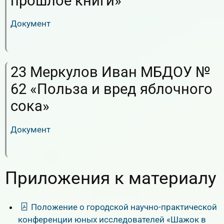
прошлое книги»
Документ
RuTube
ВК.Видео
23 Меркулов Иван МБДОУ №
62 «Польза и вред яблочного
сока»
Документ
RuTube
ВК.Видео
Приложения к материалу
Положение о городской научно-практической
конференции юных исследователей «Шажок в