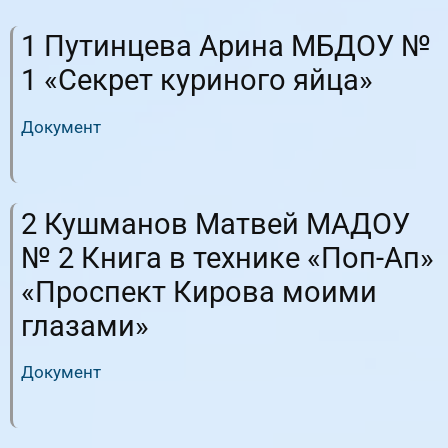
1 Путинцева Арина МБДОУ №
1 «Секрет куриного яйца»
Документ
RuTube
ВК.Видео
2 Кушманов Матвей МАДОУ
№ 2 Книга в технике «Поп-Ап»
«Проспект Кирова моими
глазами»
Документ
RuTube
ВК.Видео