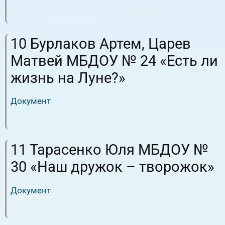
RuTube
ВК.Видео
10 Бурлаков Артем, Царев
Матвей МБДОУ № 24 «Есть ли
жизнь на Луне?»
Документ
RuTube
ВК.Видео
11 Тарасенко Юля МБДОУ №
30 «Наш дружок – творожок»
Документ
RuTube
ВК.Видео