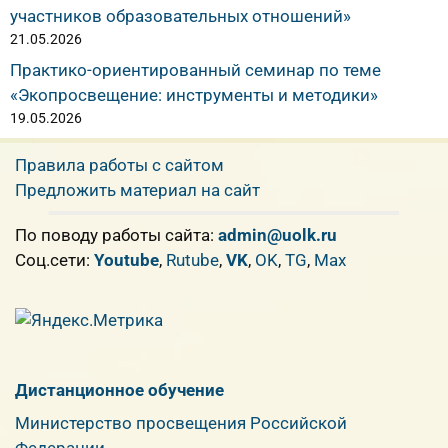
участников образовательных отношений»
21.05.2026
Практико-ориентированный семинар по теме
«Экопросвещение: инструменты и методики»
19.05.2026
Правила работы с сайтом
Предложить материал на сайт
По поводу работы сайта:
admin@uolk.ru
Cоц.сети:
Youtube
,
Rutube
,
VK
,
OK
,
TG
,
Max
Дистанционное обучение
Министерство просвещения Российской