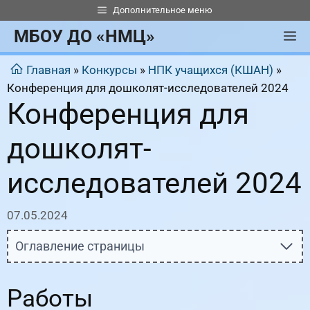
Перейти
Дополнительное меню
к
МБОУ ДО «НМЦ»
М
содержимому
Главная
»
Конкурсы
»
НПК учащихся (КШАН)
»
Конференция для дошколят-исследователей 2024
Конференция для
дошколят-
исследователей 2024
07.05.2024
Оглавление страницы
Работы