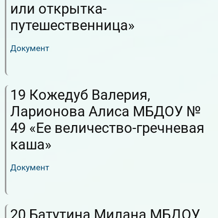
или открытка-
путешественница»
Документ
RuTube
ВК.Видео
19 Кожедуб Валерия,
Ларионова Алиса МБДОУ №
49 «Ее величество-гречневая
каша»
Документ
RuTube
ВК.Видео
20 Батутина Милана МБДОУ