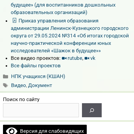
будущее» (для воспитанников дошкольных
образовательных организаций)
Приказ управления образования
администрации Ленинск-Кузнецкого городского
округа от 29.05.2024 №314 «Об итогах городской
научно-практической конференции юных
исследователей «Шажок в будущее»»
Все видео проектов:
rutube
,
vk
Все файлы проектов
Рубрики
НПК учащихся (КШАН)
Метки
Видео
,
Документ
Поиск по сайту
Версия для слабовидящих