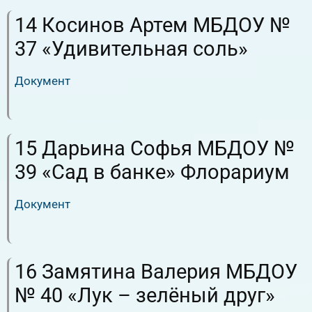
14 Косинов Артем МБДОУ №
37 «Удивительная соль»
Документ
RuTube
ВК.Видео
15 Дарьина Софья МБДОУ №
39 «Сад в банке» Флорариум
Документ
RuTube
ВК.Видео
16 Замятина Валерия МБДОУ
№ 40 «Лук – зелёный друг»