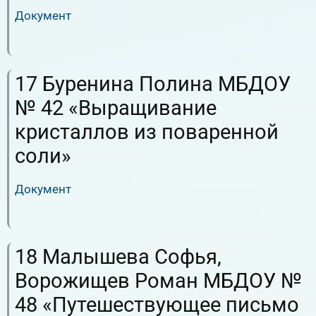
Документ
RuTube
ВК.Видео
17 Буренина Полина МБДОУ
№ 42 «Выращивание
кристаллов из поваренной
соли»
Документ
RuTube
ВК.Видео
18 Малышева Софья,
Ворожищев Роман МБДОУ №
48 «Путешествующее письмо