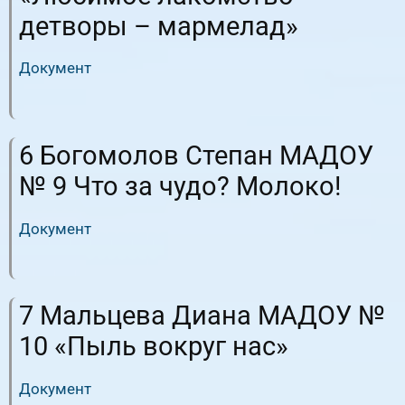
детворы – мармелад»
Документ
RuTube
ВК.Видео
6 Богомолов Степан МАДОУ
№ 9 Что за чудо? Молоко!
Документ
RuTube
ВК.Видео
7 Мальцева Диана МАДОУ №
10 «Пыль вокруг нас»
Документ