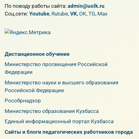
По поводу работы сайта:
admin@uolk.ru
Cоц.сети:
Youtube
,
Rutube
,
VK
,
OK
,
TG
,
Max
Дистанционное обучение
Министерство просвещения Российской
Федерации
Министерство науки и высшего образования
Российской Федерации
Рособрнадзор
Министерство образования Кузбасса
Единый информационный портал Кузбасса
Сайты и блоги педагогических работников города