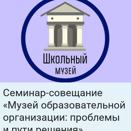
Семинар-совещание
«Музей образовательной
организации: проблемы
и пути решения»