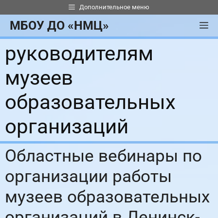
Перейти
Дополнительное меню
к
МБОУ ДО «НМЦ»
М
содержимому
руководителям
музеев
образовательных
организаций
Областные вебинары по
организации работы
музеев образовательных
организаций в Ленинск-