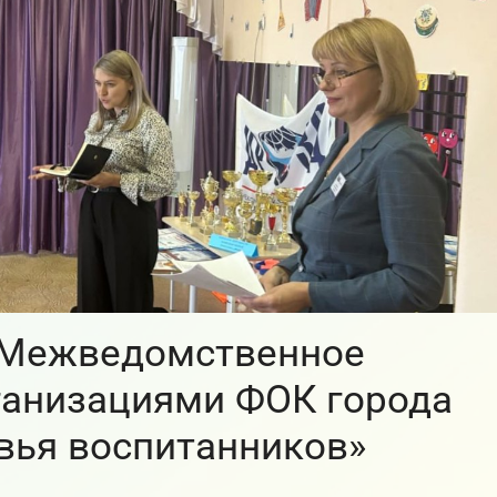
«Межведомственное
ганизациями ФОК города
вья воспитанников»