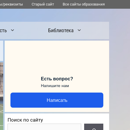
ы/реквизиты
Старый сайт
Все сайты образования
сть
Библиотека
Есть вопрос?
Напишите нам
Написать
Поиск по сайту