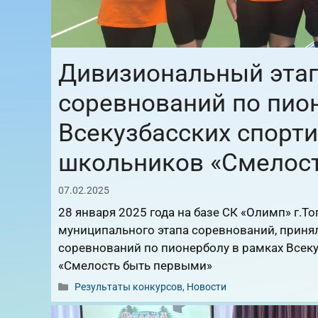
Дивизиональный эта
соревнований по пио
Всекузбасских спорт
школьников «Смелос
07.02.2025
28 января 2025 года на базе СК «Олимп» г.
муниципального этапа соревнований, приня
соревнований по пионерболу в рамках Всек
«Смелость быть первыми»
Рубрики
Результаты конкурсов
,
Новости