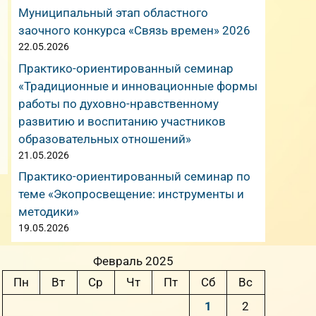
Муниципальный этап областного
заочного конкурса «Связь времен» 2026
22.05.2026
Практико-ориентированный семинар
«Традиционные и инновационные формы
работы по духовно-нравственному
развитию и воспитанию участников
образовательных отношений»
21.05.2026
Практико-ориентированный семинар по
теме «Экопросвещение: инструменты и
методики»
19.05.2026
Февраль 2025
Пн
Вт
Ср
Чт
Пт
Сб
Вс
1
2