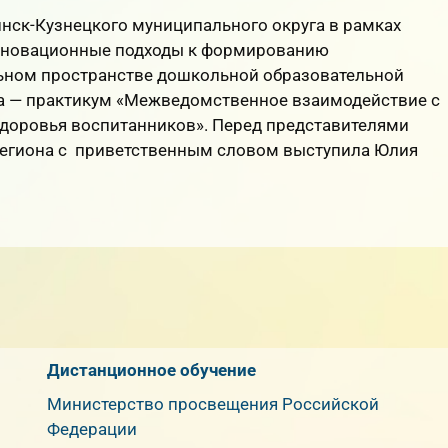
нск-Кузнецкого муниципального округа в рамках
нновационные подходы к формированию
ьном пространстве дошкольной образовательной
ра — практикум «Межведомственное взаимодействие с
здоровья воспитанников». Перед представителями
егиона с приветственным словом выступила Юлия
Дистанционное обучение
Министерство просвещения Российской
Федерации