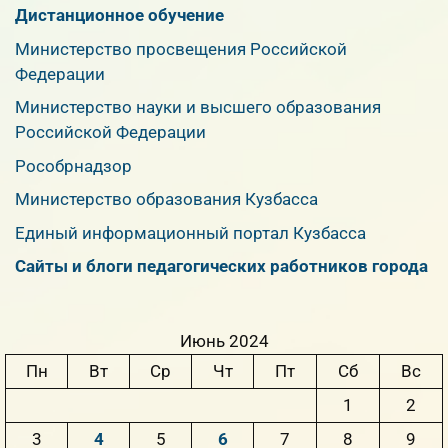
Дистанционное обучение
Министерство просвещения Российской
Федерации
Министерство науки и высшего образования
Российской Федерации
Рособрнадзор
Министерство образования Кузбасса
Единый информационный портал Кузбасса
Сайты и блоги педагогических работников города
Июнь 2024
Пн
Вт
Ср
Чт
Пт
Сб
Вс
1
2
3
4
5
6
7
8
9