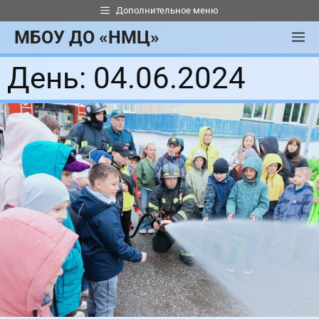
Перейти
Дополнительное меню
к
МБОУ ДО «НМЦ»
М
содержимому
День:
04.06.2024