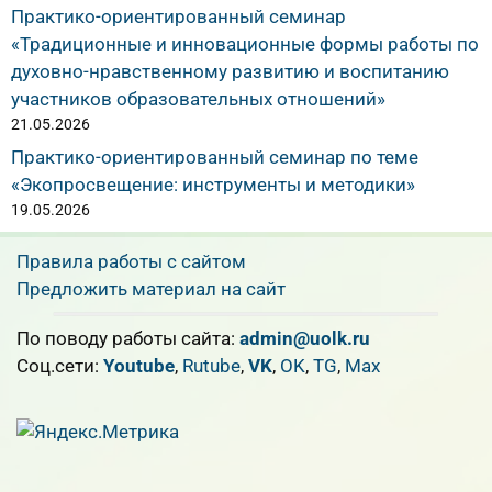
Практико-ориентированный семинар
«Традиционные и инновационные формы работы по
духовно-нравственному развитию и воспитанию
участников образовательных отношений»
21.05.2026
Практико-ориентированный семинар по теме
«Экопросвещение: инструменты и методики»
19.05.2026
Правила работы с сайтом
Предложить материал на сайт
По поводу работы сайта:
admin@uolk.ru
Cоц.сети:
Youtube
,
Rutube
,
VK
,
OK
,
TG
,
Max