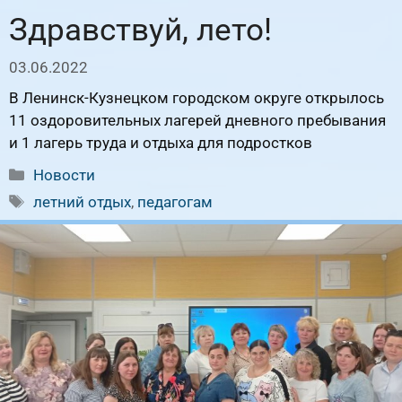
Здравствуй, лето!
03.06.2022
В Ленинск-Кузнецком городском округе открылось
11 оздоровительных лагерей дневного пребывания
и 1 лагерь труда и отдыха для подростков
Рубрики
Новости
Метки
летний отдых
,
педагогам