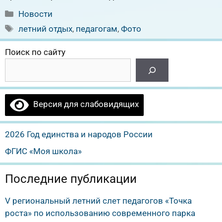
Рубрики
Новости
Метки
летний отдых
,
педагогам
,
Фото
Поиск по сайту
Версия для слабовидящих
2026 Год единства и народов России
ФГИС «Моя школа»
Последние публикации
V региональный летний слет педагогов «Точка
роста» по использованию современного парка