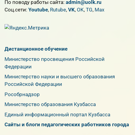
По поводу работы сайта:
admin@uolk.ru
Cоц.сети:
Youtube
,
Rutube
,
VK
,
OK
,
TG
,
Max
Дистанционное обучение
Министерство просвещения Российской
Федерации
Министерство науки и высшего образования
Российской Федерации
Рособрнадзор
Министерство образования Кузбасса
Единый информационный портал Кузбасса
Сайты и блоги педагогических работников города