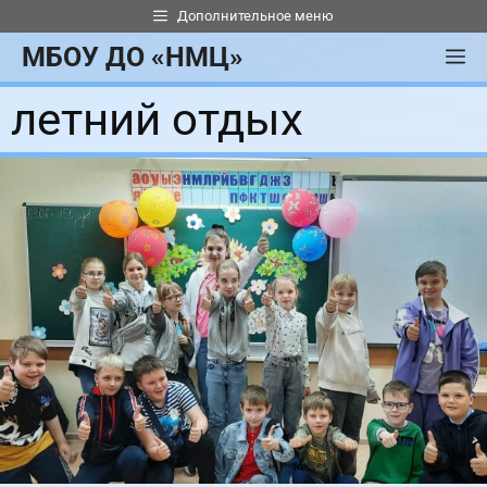
Перейти
Дополнительное меню
к
МБОУ ДО «НМЦ»
М
содержимому
летний отдых