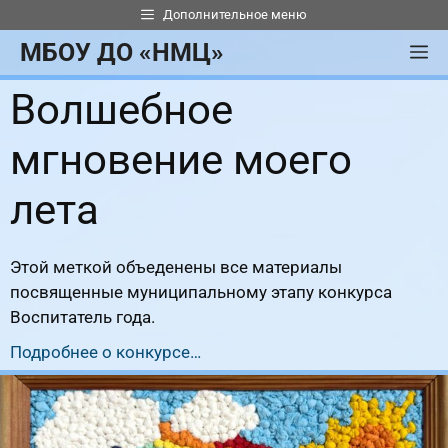
Перейти
Дополнительное меню
к
МБОУ ДО «НМЦ»
М
содержимому
Волшебное
мгновение моего
лета
Этой меткой объеденены все материалы
посвященные муниципальному этапу конкурса
Воспитатель года.
Подробнее о конкурсе…