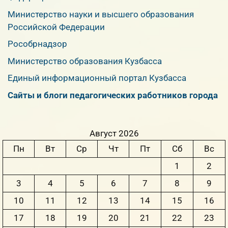
Министерство науки и высшего образования
Российской Федерации
Рособрнадзор
Министерство образования Кузбасса
Единый информационный портал Кузбасса
Сайты и блоги педагогических работников города
Август 2026
Пн
Вт
Ср
Чт
Пт
Сб
Вс
1
2
3
4
5
6
7
8
9
10
11
12
13
14
15
16
17
18
19
20
21
22
23