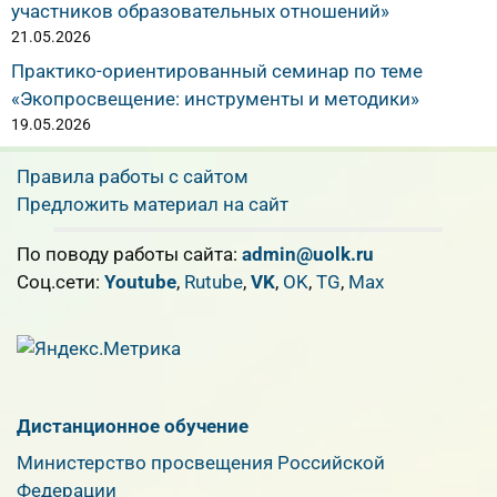
участников образовательных отношений»
21.05.2026
Практико-ориентированный семинар по теме
«Экопросвещение: инструменты и методики»
19.05.2026
Правила работы с сайтом
Предложить материал на сайт
По поводу работы сайта:
admin@uolk.ru
Cоц.сети:
Youtube
,
Rutube
,
VK
,
OK
,
TG
,
Max
Дистанционное обучение
Министерство просвещения Российской
Федерации