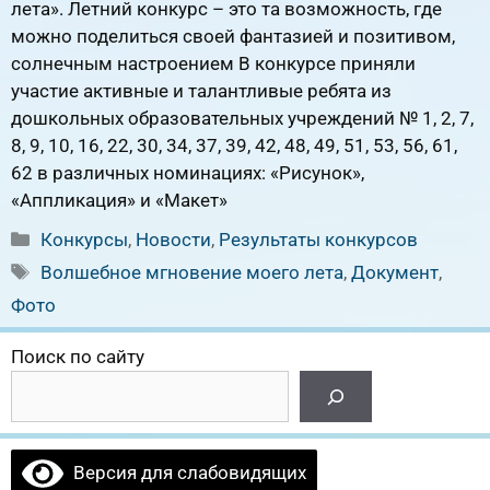
лета». Летний конкурс – это та возможность, где
можно поделиться своей фантазией и позитивом,
солнечным настроением В конкурсе приняли
участие активные и талантливые ребята из
дошкольных образовательных учреждений № 1, 2, 7,
8, 9, 10, 16, 22, 30, 34, 37, 39, 42, 48, 49, 51, 53, 56, 61,
62 в различных номинациях: «Рисунок»,
«Аппликация» и «Макет»
Рубрики
Конкурсы
,
Новости
,
Результаты конкурсов
Метки
Волшебное мгновение моего лета
,
Документ
,
Фото
Поиск по сайту
Версия для слабовидящих