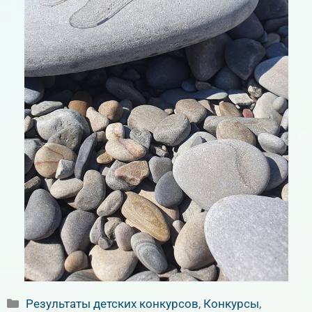
Рубрики
Результаты детских конкурсов
,
Конкурсы
,