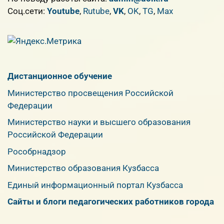
Cоц.сети:
Youtube
,
Rutube
,
VK
,
OK
,
TG
,
Max
Дистанционное обучение
Министерство просвещения Российской
Федерации
Министерство науки и высшего образования
Российской Федерации
Рособрнадзор
Министерство образования Кузбасса
Единый информационный портал Кузбасса
Сайты и блоги педагогических работников города