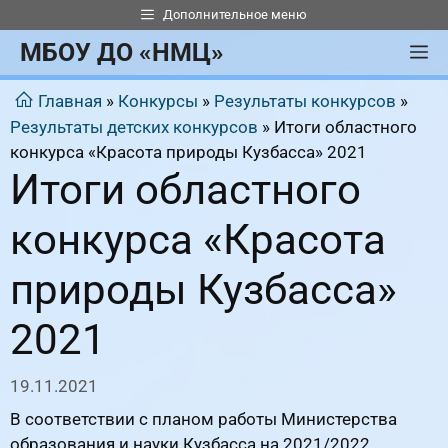
Перейти
Дополнительное меню
к
МБОУ ДО «НМЦ»
М
содержимому
Главная
»
Конкурсы
»
Результаты конкурсов
»
Результаты детских конкурсов
»
Итоги областного
конкурса «Красота природы Кузбасса» 2021
Итоги областного
конкурса «Красота
природы Кузбасса»
2021
19.11.2021
В соответствии с планом работы Министерства
образования и науки Кузбасса на 2021/2022