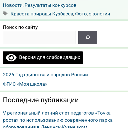
Новости
,
Результаты конкурсов
Метки
Красота природы Кузбасса
,
Фото
,
экология
Поиск по сайту
Версия для слабовидящих
2026 Год единства и народов России
ФГИС «Моя школа»
Последние публикации
V региональный летний слет педагогов «Точка
роста» по использованию современного парка
оборудования в Ленинск-Кузнецком