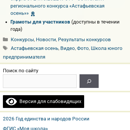
регионального конкурса «Астафьевская
осень»»
Грамоты для участников
(доступны в течении
года)
Рубрики
Конкурсы
,
Новости
,
Результаты конкурсов
Метки
Астафьевская осень
,
Видео
,
Фото
,
Школа юного
предпринимателя
Поиск по сайту
Версия для слабовидящих
2026 Год единства и народов России
ФГИС «Моя школа»