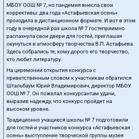
МБОУ ООШ № 7, но пандемия внесла свои
коррективы: два года «Астафьевская осень»
проходила в дистанционном формате. И вот в этом
году в очередной раз школа № 7 гостеприимно
распахнула свои двери для гостей, приглашая
окунуться в атмосферу творчества В.П. Астафьева.
Здесь собрались те, кому дорого его творчество,
кто любит литературу.
На церемонии открытия конкурса с
приветственным словом к участникам обратился
Штальбаум Юрий Владимирович, директор МБОУ
ООШ № 7. Он пожелал конкурсантам удачи,
выразив надежду, что конкурс пройдет на
высоком уровне.
Традиционно учащиеся школы № 7 подготовили
для гостей и участников конкурса «Астафьевская
осень» выступление творческой группы музея