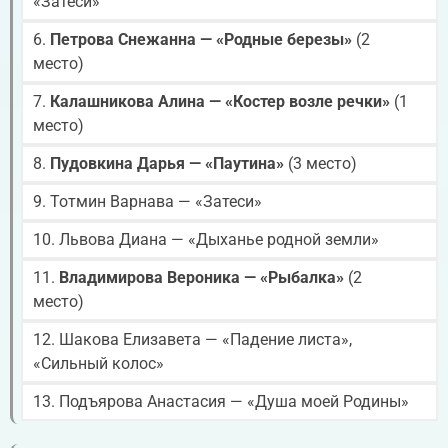
«Затеси»
6.
Петрова Снежанна — «Родные березы»
(2
место)
7.
Калашникова Алина — «Костер возле речки»
(1
место)
8.
Пудовкина Дарья — «Паутина»
(3 место)
9. Тотмин Варнава — «Затеси»
10. Львова Диана — «Дыханье родной земли»
11.
Владимирова Вероника — «Рыбалка»
(2
место)
12. Шакова Елизавета — «Падение листа»,
«Сильный колос»
13. Подъярова Анастасия — «Душа моей Родины»