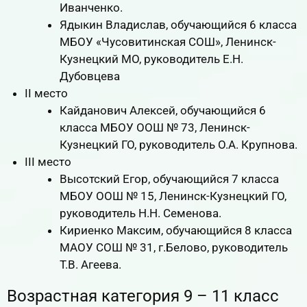
Иванченко.
Ядыкин Владислав, обучающийся 6 класса
МБОУ «Чусовитинская СОШ», Ленинск-
Кузнецкий МО, руководитель Е.Н.
Дубовцева
II место
Кайданович Алексей, обучающийся 6
класса МБОУ ООШ № 73, Ленинск-
Кузнецкий ГО, руководитель О.А. Крупнова.
III место
Высотский Егор, обучающийся 7 класса
МБОУ ООШ № 15, Ленинск-Кузнецкий ГО,
руководитель Н.Н. Семенова.
Кириенко Максим, обучающийся 8 класса
МАОУ СОШ № 31, г.Белово, руководитель
Т.В. Агеева.
Возрастная категория 9 – 11 класс