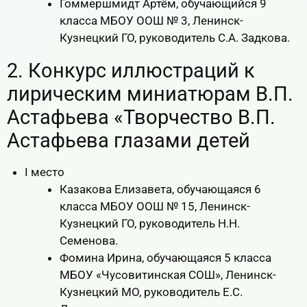
Гоммершмидт Артём, обучающийся 9
класса МБОУ ООШ № 3, Ленинск-
Кузнецкий ГО, руководитель С.А. Задкова.
2. Конкурс иллюстраций к
лирическим миниатюрам В.П.
Астафьева «Творчество В.П.
Астафьева глазами детей
I место
Казакова Елизавета, обучающаяся 6
класса МБОУ ООШ № 15, Ленинск-
Кузнецкий ГО, руководитель Н.Н.
Семенова.
Фомина Ирина, обучающаяся 5 класса
МБОУ «Чусовитинская СОШ», Ленинск-
Кузнецкий МО, руководитель Е.С.