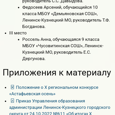
руководитель С.С. Давыдова.
Федосеев Арсений, обучающийся 10
класса МБОУ «Демьяновская СОШ»,
Ленинск-Кузнецкий МО, руководитель Т.Ф.
Богданова.
III место
Россель Анна, обучающаяся 9 класса
МБОУ «Чусовитинская СОШ», Ленинск-
Кузнецкий МО, руководитель Е.С.
Дергунова.
Приложения к материалу
Положение о X региональном конкурсе
«Астафьевская осень»
Приказ Управления образования
администрации Ленинск-Кузнецкого городского
округа от 24.10.2022 №611 «Об итогах Х