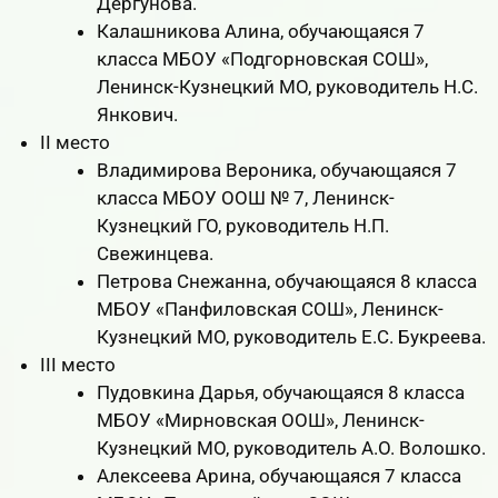
Дергунова.
Калашникова Алина, обучающаяся 7
класса МБОУ «Подгорновская СОШ»,
Ленинск-Кузнецкий МО, руководитель Н.С.
Янкович.
II место
Владимирова Вероника, обучающаяся 7
класса МБОУ ООШ № 7, Ленинск-
Кузнецкий ГО, руководитель Н.П.
Свежинцева.
Петрова Снежанна, обучающаяся 8 класса
МБОУ «Панфиловская СОШ», Ленинск-
Кузнецкий МО, руководитель Е.С. Букреева.
III место
Пудовкина Дарья, обучающаяся 8 класса
МБОУ «Мирновская ООШ», Ленинск-
Кузнецкий МО, руководитель А.О. Волошко.
Алексеева Арина, обучающаяся 7 класса