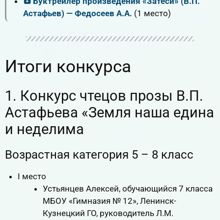
Буктрейлер произведения «Затеси» (В.П.
Астафьев) — Федосеев А.А.
(1 место)
Итоги конкурса
1. Конкурс чтецов прозы В.П.
Астафьева «Земля наша едина
и неделима
Возрастная категория 5 – 8 класс
I место
Устьянцев Алексей, обучающийся 7 класса
МБОУ «Гимназия № 12», Ленинск-
Кузнецкий ГО, руководитель Л.М.