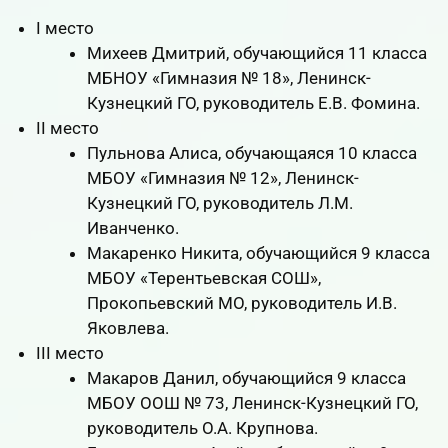
I место
Михеев Дмитрий, обучающийся 11 класса
МБНОУ «Гимназия № 18», Ленинск-
Кузнецкий ГО, руководитель Е.В. Фомина.
II место
Пульнова Алиса, обучающаяся 10 класса
МБОУ «Гимназия № 12», Ленинск-
Кузнецкий ГО, руководитель Л.М.
Иванченко.
Макаренко Никита, обучающийся 9 класса
МБОУ «Терентьевская СОШ»,
Прокопьевский МО, руководитель И.В.
Яковлева.
III место
Макаров Данил, обучающийся 9 класса
МБОУ ООШ № 73, Ленинск-Кузнецкий ГО,
руководитель О.А. Крупнова.