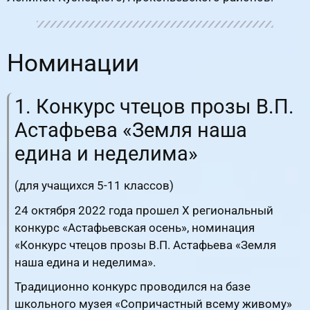
Номинации
1. Конкурс чтецов прозы В.П.
Астафьева «Земля наша
едина и неделима»
(для учащихся 5-11 классов)
24 октября 2022 года прошел X региональный
конкурс «Астафьевская осень», номинация
«Конкурс чтецов прозы В.П. Астафьева «Земля
наша едина и неделима».
Традиционно конкурс проводился на базе
школьного музея «Сопричастный всему живому»