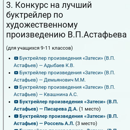
3. Конкурс на лучший
буктрейлер по
художественному
произведению В.П.Астафьева
(для учащихся 9-11 классов)
Буктрейлер произведения «Затеси» (В.П.
Астафьев) — Адыбаев К.В.
Буктрейлер произведения «Затеси» (В.П.
Астафьев) — Демьянович М.М.
Буктрейлер произведения «Затеси» (В.П.
Астафьев) — Квашнина А.С.
Буктрейлер произведения «Затеси» (В.П.
Астафьев) — Писарева Д.А.
(1 место)
Буктрейлер произведения «Затеси» (В.П.
Астафьев) — Россель А.Л.
(3 место)