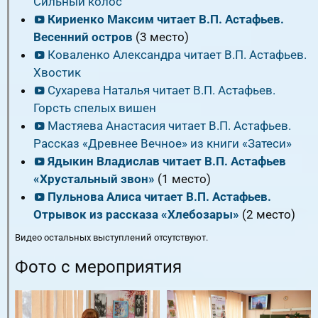
Сильный колос
Кириенко Максим читает В.П. Астафьев.
Весенний остров
(3 место)
Коваленко Александра читает В.П. Астафьев.
Хвостик
Сухарева Наталья читает В.П. Астафьев.
Горсть спелых вишен
Мастяева Анастасия читает В.П. Астафьев.
Рассказ «Древнее Вечное» из книги «Затеси»
Ядыкин Владислав читает В.П. Астафьев
«Хрустальный звон»
(1 место)
Пульнова Алиса читает В.П. Астафьев.
Отрывок из рассказа «Хлебозары»
(2 место)
Видео остальных выступлений отсутствуют.
Фото с мероприятия