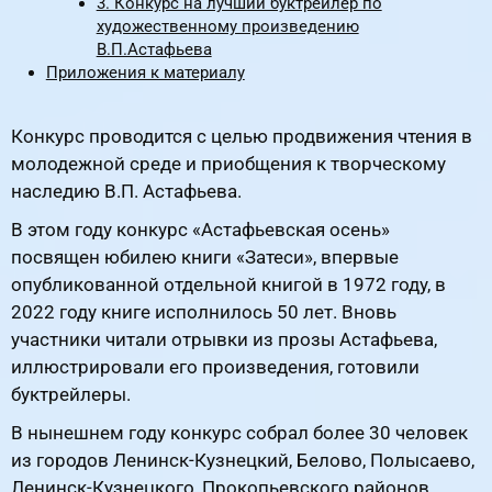
3. Конкурс на лучший буктрейлер по
художественному произведению
В.П.Астафьева
Приложения к материалу
Конкурс проводится с целью продвижения чтения в
молодежной среде и приобщения к творческому
наследию В.П. Астафьева.
В этом году конкурс «Астафьевская осень»
посвящен юбилею книги «Затеси», впервые
опубликованной отдельной книгой в 1972 году, в
2022 году книге исполнилось 50 лет. Вновь
участники читали отрывки из прозы Астафьева,
иллюстрировали его произведения, готовили
буктрейлеры.
В нынешнем году конкурс собрал более 30 человек
из городов Ленинск-Кузнецкий, Белово, Полысаево,
Ленинск-Кузнецкого, Прокопьевского районов.