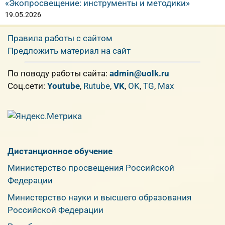
«Экопросвещение: инструменты и методики»
19.05.2026
Правила работы с сайтом
Предложить материал на сайт
По поводу работы сайта:
admin@uolk.ru
Cоц.сети:
Youtube
,
Rutube
,
VK
,
OK
,
TG
,
Max
Дистанционное обучение
Министерство просвещения Российской
Федерации
Министерство науки и высшего образования
Российской Федерации