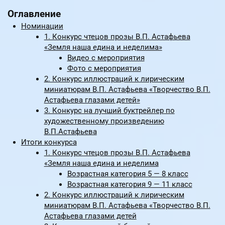
Оглавление
Номинации
1. Конкурс чтецов прозы В.П. Астафьева
«Земля наша едина и неделима»
Видео с мероприятия
Фото с мероприятия
2. Конкурс иллюстраций к лирическим
миниатюрам В.П. Астафьева «Творчество В.П.
Астафьева глазами детей»
3. Конкурс на лучший буктрейлер по
художественному произведению
В.П.Астафьева
Итоги конкурса
1. Конкурс чтецов прозы В.П. Астафьева
«Земля наша едина и неделима
Возрастная категория 5 — 8 класс
Возрастная категория 9 — 11 класс
2. Конкурс иллюстраций к лирическим
миниатюрам В.П. Астафьева «Творчество В.П.
Астафьева глазами детей