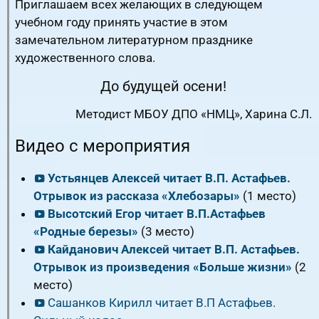
Приглашаем всех желающих в следующем
учебном году принять участие в этом
замечательном литературном празднике
художественного слова.
До будущей осени!
Методист МБОУ ДПО «НМЦ», Харина С.Л.
Видео с мероприятия
Устьянцев Алексей читает В.П. Астафьев.
Отрывок из рассказа «Хлебозары»
(1 место)
Высотский Егор читает В.П.Астафьев
«Родные березы»
(3 место)
Кайданович Алексей читает В.П. Астафьев.
Отрывок из произведения «Больше жизни»
(2
место)
Сашанков Кирилл читает В.П Астафьев.