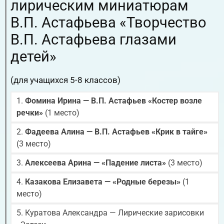
лирическим миниатюрам
В.П. Астафьева «Творчество
В.П. Астафьева глазами
детей»
(для учащихся 5-8 классов)
1.
Фомина Ирина — В.П. Астафьев «Костер возле
речки»
(1 место)
2.
Фадеева Алина — В.П. Астафьев «Крик в тайге»
(3 место)
3.
Алексеева Арина — «Падение листа»
(3 место)
4.
Казакова Елизавета — «Родные березы»
(1
место)
5. Куратова Александра — Лирические зарисовки