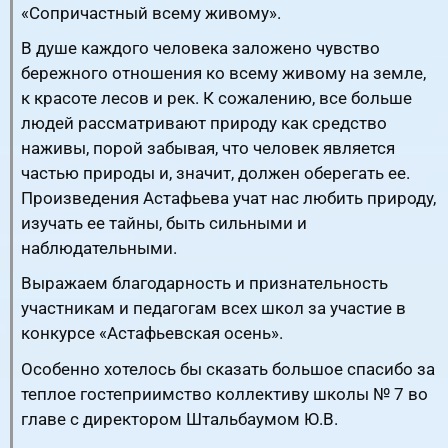
«Сопричастный всему живому».
В душе каждого человека заложено чувство
бережного отношения ко всему живому на земле,
к красоте лесов и рек. К сожалению, все больше
людей рассматривают природу как средство
наживы, порой забывая, что человек является
частью природы и, значит, должен оберегать ее.
Произведения Астафьева учат нас любить природу,
изучать ее тайны, быть сильными и
наблюдательными.
Выражаем благодарность и признательность
участникам и педагогам всех школ за участие в
конкурсе «Астафьевская осень».
Особенно хотелось бы сказать большое спасибо за
теплое гостеприимство коллективу школы № 7 во
главе с директором Штальбаумом Ю.В.