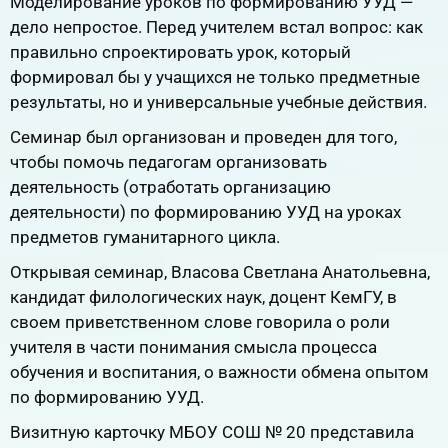
Моделирование уроков по формированию УУД —
дело непростое. Перед учителем встал вопрос: как
правильно спроектировать урок, который
формировал бы у учащихся не только предметные
результаты, но и универсальные учебные действия.
Семинар был организован и проведен для того,
чтобы помочь педагогам организовать
деятельность (отработать организацию
деятельности) по формированию УУД на уроках
предметов гуманитарного цикла.
Открывая семинар, Власова Светлана Анатольевна,
кандидат филологических наук, доцент КемГУ, в
своем приветственном слове говорила о роли
учителя в части понимания смысла процесса
обучения и воспитания, о важности обмена опытом
по формированию УУД.
Визитную карточку МБОУ СОШ № 20 представила