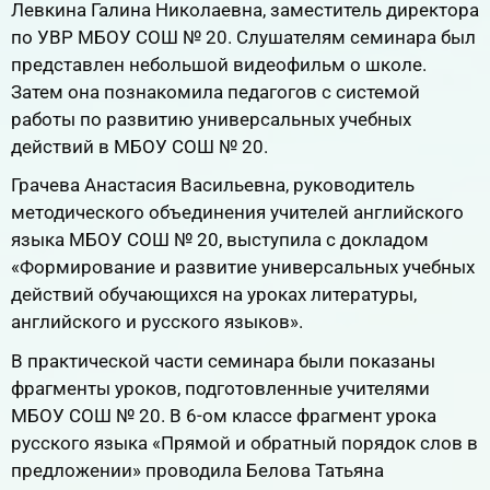
Левкина Галина Николаевна, заместитель директора
по УВР МБОУ СОШ № 20. Слушателям семинара был
представлен небольшой видеофильм о школе.
Затем она познакомила педагогов с системой
работы по развитию универсальных учебных
действий в МБОУ СОШ № 20.
Грачева Анастасия Васильевна, руководитель
методического объединения учителей английского
языка МБОУ СОШ № 20, выступила с докладом
«Формирование и развитие универсальных учебных
действий обучающихся на уроках литературы,
английского и русского языков».
В практической части семинара были показаны
фрагменты уроков, подготовленные учителями
МБОУ СОШ № 20. В 6-ом классе фрагмент урока
русского языка «Прямой и обратный порядок слов в
предложении» проводила Белова Татьяна