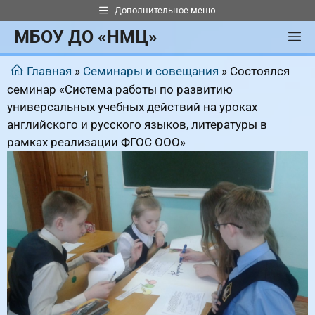
Перейти
Дополнительное меню
к
МБОУ ДО «НМЦ»
М
содержимому
Главная
»
Семинары и совещания
»
Состоялся
семинар «Система работы по развитию
универсальных учебных действий на уроках
английского и русского языков, литературы в
рамках реализации ФГОС ООО»