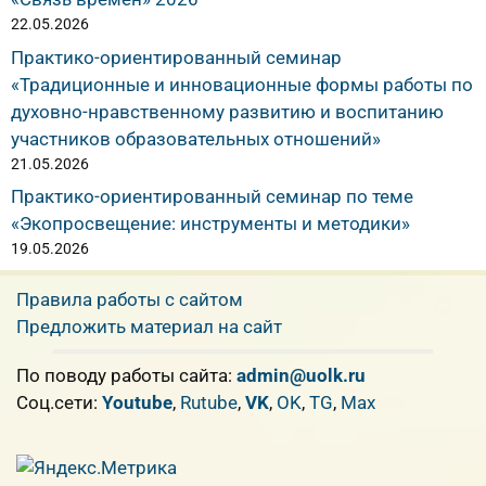
22.05.2026
Практико-ориентированный семинар
«Традиционные и инновационные формы работы по
духовно-нравственному развитию и воспитанию
участников образовательных отношений»
21.05.2026
Практико-ориентированный семинар по теме
«Экопросвещение: инструменты и методики»
19.05.2026
Правила работы с сайтом
Предложить материал на сайт
По поводу работы сайта:
admin@uolk.ru
Cоц.сети:
Youtube
,
Rutube
,
VK
,
OK
,
TG
,
Max