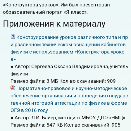
«Конструктора уроков». Им был презентован
образовательный портал «Я-класс».
Приложения к материалу
Конструирование уроков различного типа и пр
и различном техническом оснащении кабинетов
физики с использованием «Конструктора уроко
в»
● Автор: Сергеева Оксана Владимировна, учитель
физики
Размер файла:
3 МБ
Кол-во скачиваний:
909
Нормативно-правовое и научно-методическое
обеспечение организации и проведения государс
твенной итоговой аттестации по физике в форме
ОГЭ в 2016 году
● Автор: Л.И. Байер, методист МБОУ ДПО «НМЦ»
Размер файла:
547 КБ
Кол-во скачиваний:
905