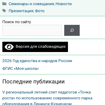
Рубрики
Семинары и совещания
,
Новости
Метки
Презентация
,
Фото
Поиск по сайту
Версия для слабовидящих
2026 Год единства и народов России
ФГИС «Моя школа»
Последние публикации
V региональный летний слет педагогов «Точка
роста» по использованию современного парка
оборудования в Ленинск-Кузнецком