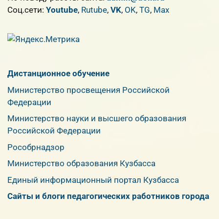
Cоц.сети:
Youtube
,
Rutube
,
VK
,
OK
,
TG
,
Max
Дистанционное обучение
Министерство просвещения Российской
Федерации
Министерство науки и высшего образования
Российской Федерации
Рособрнадзор
Министерство образования Кузбасса
Единый информационный портал Кузбасса
Сайты и блоги педагогических работников города