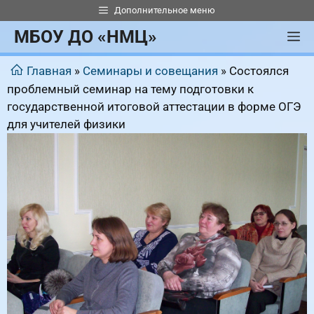
Перейти
Дополнительное меню
к
МБОУ ДО «НМЦ»
М
содержимому
Главная
»
Семинары и совещания
»
Состоялся
проблемный семинар на тему подготовки к
государственной итоговой аттестации в форме ОГЭ
для учителей физики