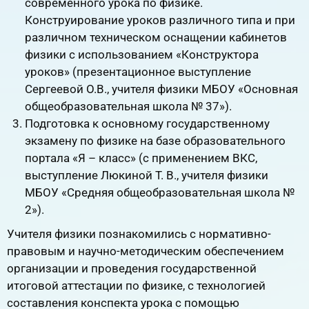
современного урока по физике.
Конструирование уроков различного типа и при
различном техническом оснащении кабинетов
физики с использованием «Конструктора
уроков» (презентационное выступление
Сергеевой О.В., учителя физики МБОУ «Основная
общеобразовательная школа № 37»).
Подготовка к основному государственному
экзамену по физике на базе образовательного
портала «Я – класс» (с применением ВКС,
выступление Люкиной Т. В., учителя физики
МБОУ «Средняя общеобразовательная школа №
2»).
Учителя физики познакомились с нормативно-
правовым и научно-методическим обеспечением
организации и проведения государственной
итоговой аттестации по физике, с технологией
составления конспекта урока с помощью