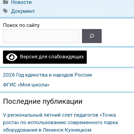
Рубрики
Новости
Метки
Документ
Поиск по сайту
Версия для слабовидящих
2026 Год единства и народов России
ФГИС «Моя школа»
Последние публикации
V региональный летний слет педагогов «Точка
роста» по использованию современного парка
оборудования в Ленинск-Кузнецком