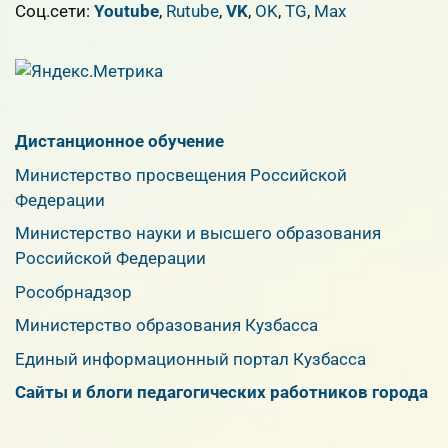
Cоц.сети:
Youtube
,
Rutube
,
VK
,
OK
,
TG
,
Max
Дистанционное обучение
Министерство просвещения Российской
Федерации
Министерство науки и высшего образования
Российской Федерации
Рособрнадзор
Министерство образования Кузбасса
Единый информационный портал Кузбасса
Сайты и блоги педагогических работников города