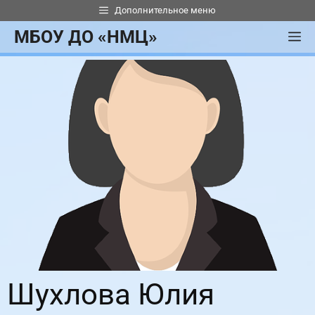
Перейти
Дополнительное меню
к
МБОУ ДО «НМЦ»
М
содержимому
Шухлова Юлия