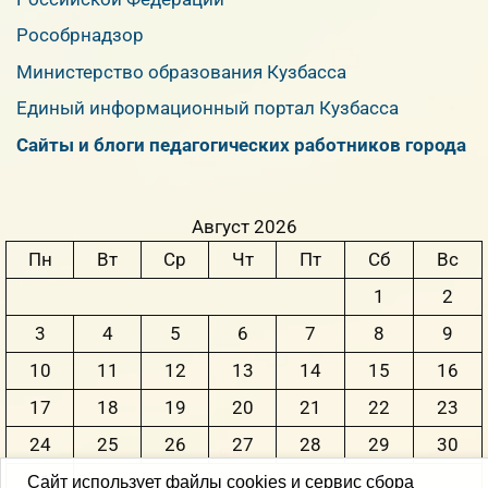
Рособрнадзор
Министерство образования Кузбасса
Единый информационный портал Кузбасса
Сайты и блоги педагогических работников города
Август 2026
Пн
Вт
Ср
Чт
Пт
Сб
Вс
1
2
3
4
5
6
7
8
9
10
11
12
13
14
15
16
17
18
19
20
21
22
23
24
25
26
27
28
29
30
31
Сайт использует файлы cookies и сервис сбора