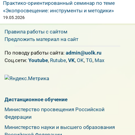
Практико-ориентированный семинар по теме
«Экопросвещение: инструменты и методики»
19.05.2026
Правила работы с сайтом
Предложить материал на сайт
По поводу работы сайта:
admin@uolk.ru
Cоц.сети:
Youtube
,
Rutube
,
VK
,
OK
,
TG
,
Max
Дистанционное обучение
Министерство просвещения Российской
Федерации
Министерство науки и высшего образования
Российской Федерации