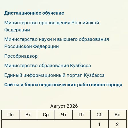
Дистанционное обучение
Министерство просвещения Российской
Федерации
Министерство науки и высшего образования
Российской Федерации
Рособрнадзор
Министерство образования Кузбасса
Единый информационный портал Кузбасса
Сайты и блоги педагогических работников города
Август 2026
Пн
Вт
Ср
Чт
Пт
Сб
Вс
1
2