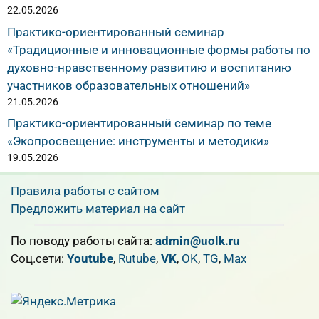
22.05.2026
Практико-ориентированный семинар
«Традиционные и инновационные формы работы по
духовно-нравственному развитию и воспитанию
участников образовательных отношений»
21.05.2026
Практико-ориентированный семинар по теме
«Экопросвещение: инструменты и методики»
19.05.2026
Правила работы с сайтом
Предложить материал на сайт
По поводу работы сайта:
admin@uolk.ru
Cоц.сети:
Youtube
,
Rutube
,
VK
,
OK
,
TG
,
Max