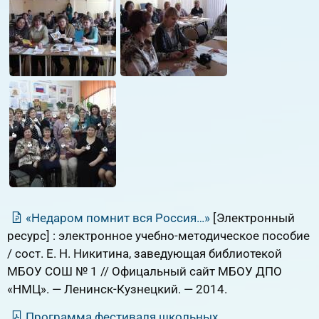
«Недаром помнит вся Россия…»
[Электронный
ресурс] : электронное учебно-методическое пособие
/ сост. Е. Н. Никитина, заведующая библиотекой
МБОУ СОШ № 1 // Офицальный сайт МБОУ ДПО
«НМЦ». — Ленинск-Кузнецкий. — 2014.
Программа фестиваля школьных