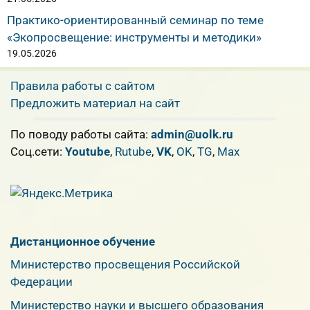
Практико-ориентированный семинар по теме
«Экопросвещение: инструменты и методики»
19.05.2026
Правила работы с сайтом
Предложить материал на сайт
По поводу работы сайта:
admin@uolk.ru
Cоц.сети:
Youtube
,
Rutube
,
VK
,
OK
,
TG
,
Max
Дистанционное обучение
Министерство просвещения Российской
Федерации
Министерство науки и высшего образования