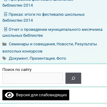
библиотек-2014
Приказ: итоги по фестивалю школьных
библиотек-2014
Отчет о проведении муниципального месячника
школьных библиотек
Рубрики
Семинары и совещания
,
Новости
,
Результаты
взлослых конкурсов
Метки
Документ
,
Презентация
,
Фото
Поиск по сайту
Версия для слабовидящих