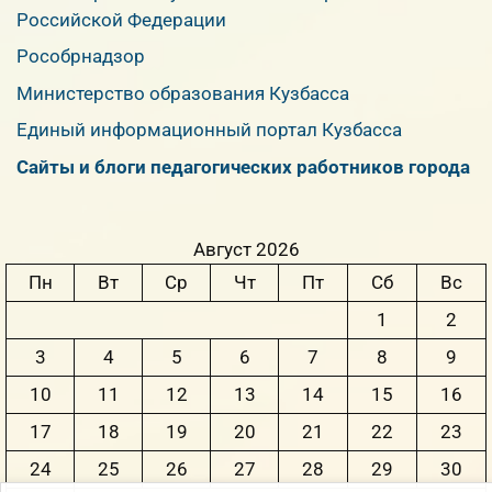
Российской Федерации
Рособрнадзор
Министерство образования Кузбасса
Единый информационный портал Кузбасса
Сайты и блоги педагогических работников города
Август 2026
Пн
Вт
Ср
Чт
Пт
Сб
Вс
1
2
3
4
5
6
7
8
9
10
11
12
13
14
15
16
17
18
19
20
21
22
23
24
25
26
27
28
29
30