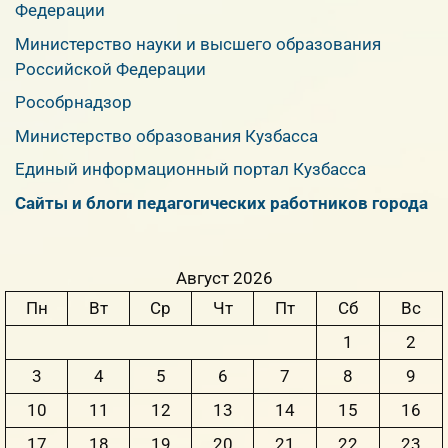
Федерации
Министерство науки и высшего образования
Российской Федерации
Рособрнадзор
Министерство образования Кузбасса
Единый информационный портал Кузбасса
Сайты и блоги педагогических работников города
Август 2026
Пн
Вт
Ср
Чт
Пт
Сб
Вс
1
2
3
4
5
6
7
8
9
10
11
12
13
14
15
16
17
18
19
20
21
22
23