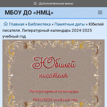
Перейти
Дополнительное меню
к
МБОУ ДО «НМЦ»
М
содержимому
Главная
»
Библиотека
»
Памятные даты
»
Юбилей
писателя. Литературный календарь 2024-2025
учебный год