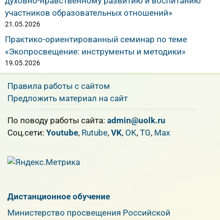
духовно-нравственному развитию и воспитанию
участников образовательных отношений»
21.05.2026
Практико-ориентированный семинар по теме
«Экопросвещение: инструменты и методики»
19.05.2026
Правила работы с сайтом
Предложить материал на сайт
По поводу работы сайта:
admin@uolk.ru
Cоц.сети:
Youtube
,
Rutube
,
VK
,
OK
,
TG
,
Max
Дистанционное обучение
Министерство просвещения Российской