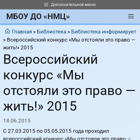
Перейти
Дополнительное меню
к
МБОУ ДО «НМЦ»
М
содержимому
Главная
»
Библиотека
»
Библиотека информирует
»
Всероссийский конкурс «Мы отстояли это право —
жить!» 2015
Всероссийский
конкурс «Мы
отстояли это право —
жить!» 2015
18.06.2015
С 27.03.2015 по 05.05.2015 года проходил
всероссийский конкурс «Мы отстояли это право –