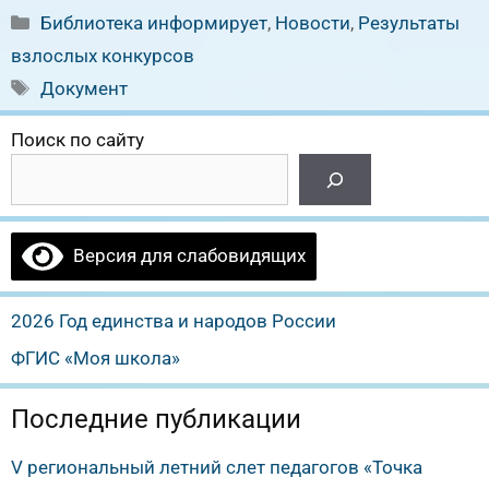
Рубрики
Библиотека информирует
,
Новости
,
Результаты
взлослых конкурсов
Метки
Документ
Поиск по сайту
Версия для слабовидящих
2026 Год единства и народов России
ФГИС «Моя школа»
Последние публикации
V региональный летний слет педагогов «Точка