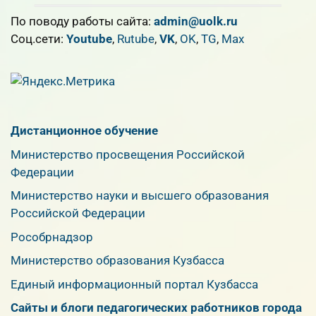
По поводу работы сайта:
admin@uolk.ru
Cоц.сети:
Youtube
,
Rutube
,
VK
,
OK
,
TG
,
Max
Дистанционное обучение
Министерство просвещения Российской
Федерации
Министерство науки и высшего образования
Российской Федерации
Рособрнадзор
Министерство образования Кузбасса
Единый информационный портал Кузбасса
Сайты и блоги педагогических работников города