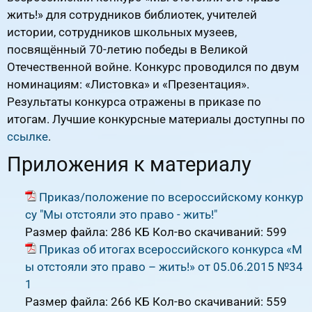
жить!» для сотрудников библиотек, учителей
истории, сотрудников школьных музеев,
посвящённый 70-летию победы в Великой
Отечественной войне. Конкурс проводился по двум
номинациям: «Листовка» и «Презентация».
Результаты конкурса отражены в приказе по
итогам. Лучшие конкурсные материалы доступны по
ссылке
.
Приложения к материалу
Приказ/положение по всероссийскому конкур
су "Мы отстояли это право - жить!"
Размер файла:
286 КБ
Кол-во скачиваний:
599
Приказ об итогах всероссийского конкурса «М
ы отстояли это право – жить!» от 05.06.2015 №34
1
Размер файла:
266 КБ
Кол-во скачиваний:
559