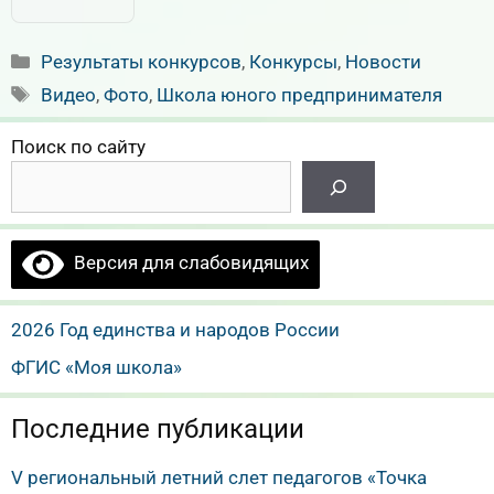
Рубрики
Результаты конкурсов
,
Конкурсы
,
Новости
Метки
Видео
,
Фото
,
Школа юного предпринимателя
Поиск по сайту
Версия для слабовидящих
2026 Год единства и народов России
ФГИС «Моя школа»
Последние публикации
V региональный летний слет педагогов «Точка