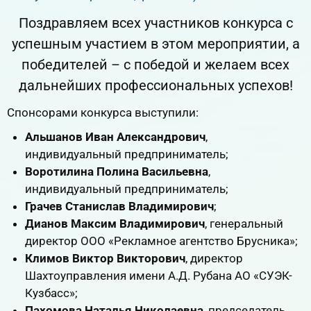
Поздравляем всех участников конкурса с
успешным участием в этом мероприятии, а
победителей – с победой и желаем всех
дальнейших профессиональных успехов!
Спонсорами конкурса выступили:
Альшанов Иван Александрович
,
индивидуальный предприниматель;
Воротилина Полина Васильевна
,
индивидуальный предприниматель;
Грачев Станислав Владимирович
;
Дианов Максим Владимирович
, генеральный
директор ООО «Рекламное агентство Брусника»;
Климов Виктор Викторович
, директор
Шахтоуправления имени А.Д. Рубана АО «СУЭК-
Кузбасс»;
Пахомова Наталья Николаевна
, председатель