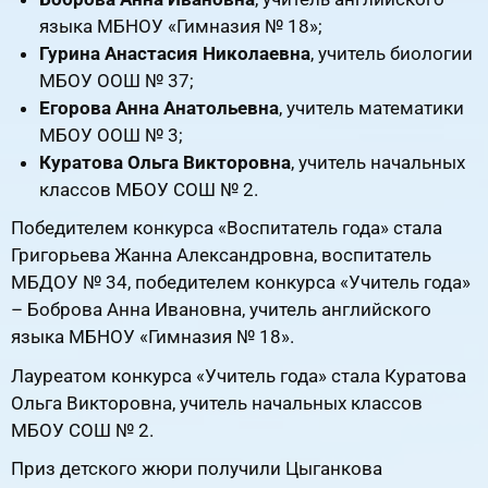
языка МБНОУ «Гимназия № 18»;
Гурина Анастасия Николаевна
, учитель биологии
МБОУ ООШ № 37;
Егорова Анна Анатольевна
, учитель математики
МБОУ ООШ № 3;
Куратова Ольга Викторовна
, учитель начальных
классов МБОУ СОШ № 2.
Победителем конкурса «Воспитатель года» стала
Григорьева Жанна Александровна, воспитатель
МБДОУ № 34, победителем конкурса «Учитель года»
– Боброва Анна Ивановна, учитель английского
языка МБНОУ «Гимназия № 18».
Лауреатом конкурса «Учитель года» стала Куратова
Ольга Викторовна, учитель начальных классов
МБОУ СОШ № 2.
Приз детского жюри получили Цыганкова