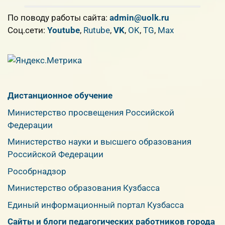
По поводу работы сайта:
admin@uolk.ru
Cоц.сети:
Youtube
,
Rutube
,
VK
,
OK
,
TG
,
Max
Дистанционное обучение
Министерство просвещения Российской
Федерации
Министерство науки и высшего образования
Российской Федерации
Рособрнадзор
Министерство образования Кузбасса
Единый информационный портал Кузбасса
Сайты и блоги педагогических работников города