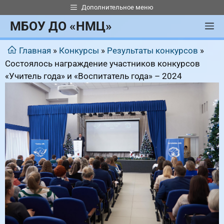
Перейти
Дополнительное меню
к
МБОУ ДО «НМЦ»
М
содержимому
Главная
»
Конкурсы
»
Результаты конкурсов
»
Состоялось награждение участников конкурсов
«Учитель года» и «Воспитатель года» – 2024