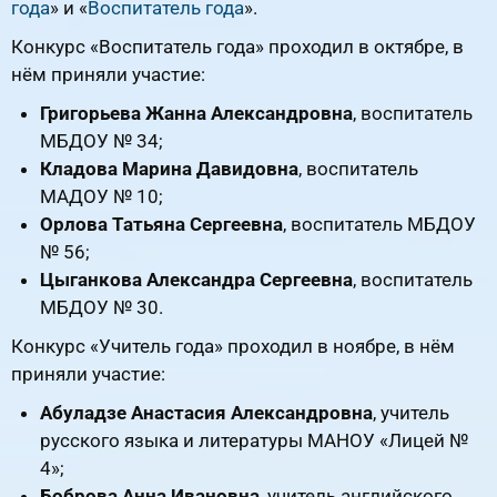
года
» и «
Воспитатель года
».
Конкурс «Воспитатель года» проходил в октябре, в
нём приняли участие:
Григорьева Жанна Александровна
, воспитатель
МБДОУ № 34;
Кладова Марина Давидовна
, воспитатель
МАДОУ № 10;
Орлова Татьяна Сергеевна
, воспитатель МБДОУ
№ 56;
Цыганкова Александра Сергеевна
, воспитатель
МБДОУ № 30.
Конкурс «Учитель года» проходил в ноябре, в нём
приняли участие:
Абуладзе Анастасия Александровна
, учитель
русского языка и литературы МАНОУ «Лицей №
4»;
Боброва Анна Ивановна
, учитель английского