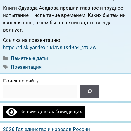
Книги Эдуарда Асадова прошли главное и трудное
испытание – испытание временем. Каких бы тем ни
касался поэт, о чем бы он не писал, это всегда
волнует.
Ссылка на презентацию:
https://disk.yandex.ru/i/Nn0Xd9a4_2t0Zw
Рубрики
Памятные даты
Метки
Презентация
Поиск по сайту
Версия для слабовидящих
2026 Год единства и народов России