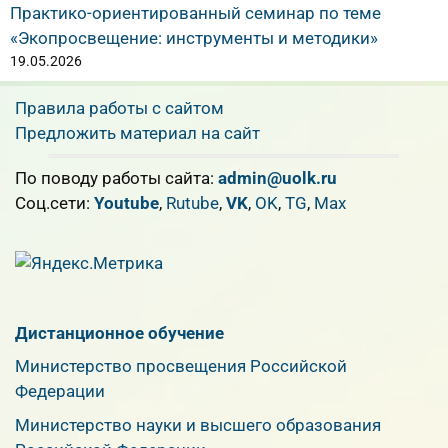
Практико-ориентированный семинар по теме
«Экопросвещение: инструменты и методики»
19.05.2026
Правила работы с сайтом
Предложить материал на сайт
По поводу работы сайта:
admin@uolk.ru
Cоц.сети:
Youtube
,
Rutube
,
VK
,
OK
,
TG
,
Max
Дистанционное обучение
Министерство просвещения Российской
Федерации
Министерство науки и высшего образования